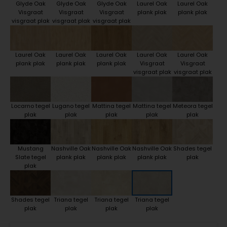
Glyde Oak
Glyde Oak
Glyde Oak
Laurel Oak
Laurel Oak
Visgraat
Visgraat
Visgraat
plank plak
plank plak
visgraat plak
visgraat plak
visgraat plak
Laurel Oak
Laurel Oak
Laurel Oak
Laurel Oak
Laurel Oak
plank plak
plank plak
plank plak
Visgraat
Visgraat
visgraat plak
visgraat plak
Locarno tegel
Lugano tegel
Mattina tegel
Mattina tegel
Meteora tegel
plak
plak
plak
plak
plak
Mustang
Nashville Oak
Nashville Oak
Nashville Oak
Shades tegel
Slate tegel
plank plak
plank plak
plank plak
plak
plak
Shades tegel
Triana tegel
Triana tegel
Triana tegel
plak
plak
plak
plak