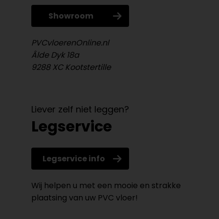
Showroom
PVCvloerenOnline.nl
Âlde Dyk 18a
9288 XC Kootstertille
Liever zelf niet leggen?
Legservice
Legservice info
Wij helpen u met een mooie en strakke
plaatsing van uw PVC vloer!