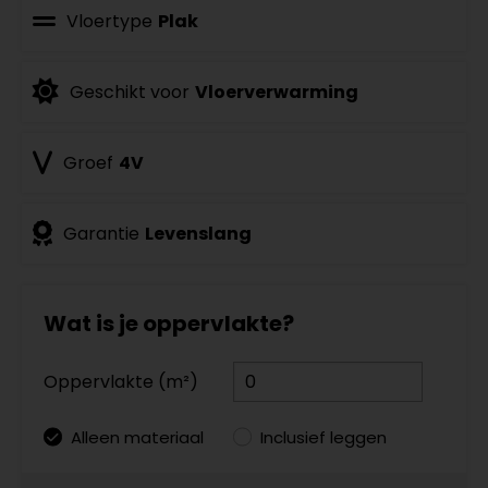
Vloertype
Plak
Geschikt voor
Vloerverwarming
Groef
4V
Garantie
Levenslang
Wat is je oppervlakte?
Oppervlakte (m²)
Alleen materiaal
Inclusief leggen