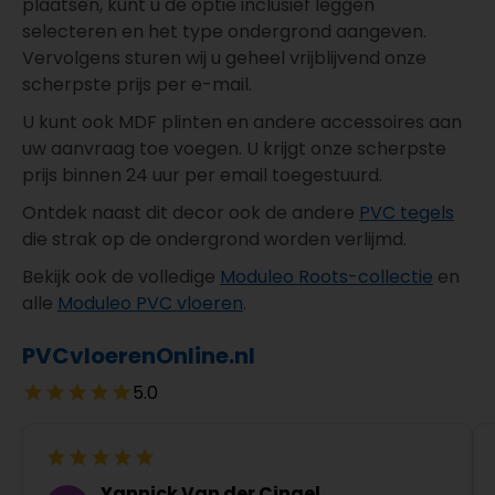
plaatsen, kunt u de optie inclusief leggen
selecteren en het type ondergrond aangeven.
Vervolgens sturen wij u geheel vrijblijvend onze
scherpste prijs per e-mail.
U kunt ook MDF plinten en andere accessoires aan
uw aanvraag toe voegen. U krijgt onze scherpste
prijs binnen 24 uur per email toegestuurd.
Ontdek naast dit decor ook de andere
PVC tegels
die strak op de ondergrond worden verlijmd.
Bekijk ook de volledige
Moduleo Roots-collectie
en
alle
Moduleo PVC vloeren
.
PVCvloerenOnline.nl
5.0
Yannick Van der Cingel