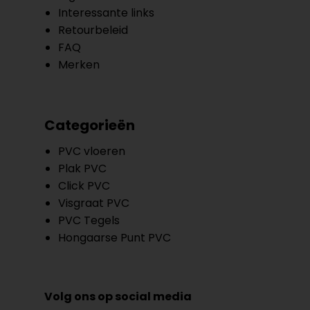
Interessante links
Retourbeleid
FAQ
Merken
Categorieën
PVC vloeren
Plak PVC
Click PVC
Visgraat PVC
PVC Tegels
Hongaarse Punt PVC
Volg ons op social media