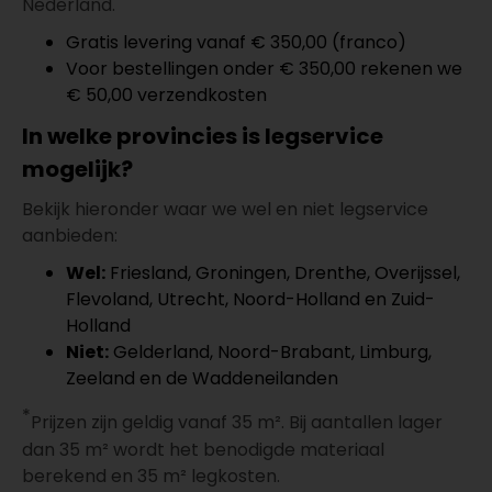
Nederland.
Gratis levering vanaf € 350,00 (franco)
Voor bestellingen onder € 350,00 rekenen we
€ 50,00 verzendkosten
In welke provincies is legservice
mogelijk?
Bekijk hieronder waar we wel en niet legservice
aanbieden:
Wel:
Friesland, Groningen, Drenthe, Overijssel,
Flevoland, Utrecht, Noord-Holland en Zuid-
Holland
Niet:
Gelderland, Noord-Brabant, Limburg,
Zeeland en de Waddeneilanden
*
Prijzen zijn geldig vanaf 35 m². Bij aantallen lager
dan 35 m² wordt het benodigde materiaal
berekend en 35 m² legkosten.