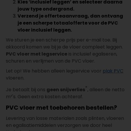
Kies ‘inclusief leggen’ en selecteer daarna
jouw type ondergrond.
Verzend je offerteaanvraag, dan ontvang
je een scherpe totaalofferte voor de PVC
vloer inclusief leggen.
We sturen je een scherpe prijs per e-mail toe. Bij
akkoord komen we bij je de vloer compleet leggen.
PVC vloer met legservice
is inclusief egaliseren,
schuren en verlijmen van de PVC vloer.
Let op! We hebben alleen legservice voor
plak PVC
vloeren.
*
Je betaalt bij ons
geen snijverlies
, alleen de netto
m²'s. Geen extra kosten achteraf.
PVC vloer met toebehoren bestellen?
Levering van losse materialen zoals plinten, vloeren
en egalisatiemiddelen verzorgen we door heel