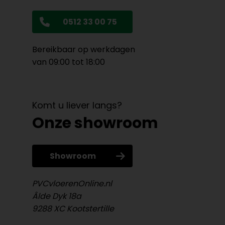
0512 33 00 75
Bereikbaar op werkdagen
van 09:00 tot 18:00
Komt u liever langs?
Onze showroom
Showroom
PVCvloerenOnline.nl
Âlde Dyk 18a
9288 XC Kootstertille