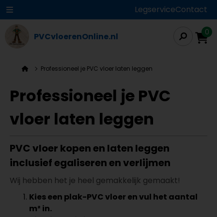
Legservice
Contact
0
PVCvloerenOnline.nl
Professioneel je PVC vloer laten leggen
Professioneel je PVC
vloer laten leggen
PVC vloer kopen en laten leggen
inclusief egaliseren en verlijmen
Wij hebben het je heel gemakkelijk gemaakt!
Kies een plak-PVC vloer en vul het aantal
m² in.