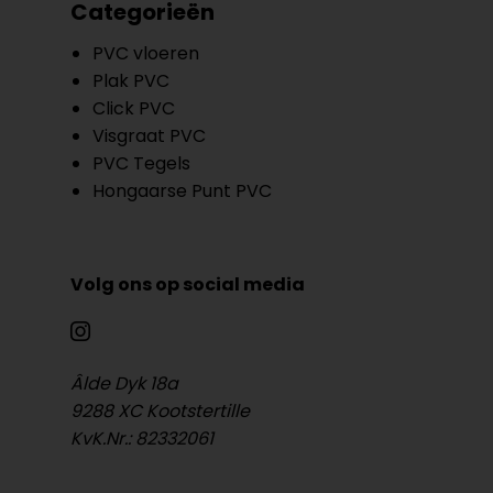
Categorieën
PVC vloeren
Plak PVC
Click PVC
Visgraat PVC
PVC Tegels
Hongaarse Punt PVC
Volg ons op social media
Âlde Dyk 18a
9288 XC Kootstertille
KvK.Nr.: 82332061