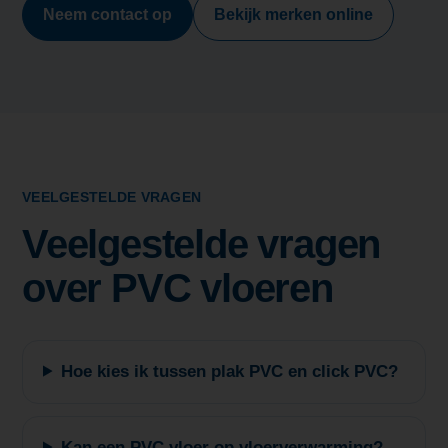
Neem contact op
Bekijk merken online
VEELGESTELDE VRAGEN
Veelgestelde vragen
over PVC vloeren
Hoe kies ik tussen plak PVC en click PVC?
Kan een PVC vloer op vloerverwarming?