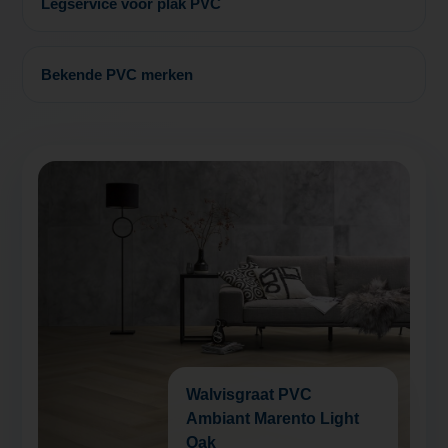
Legservice voor plak PVC
Bekende PVC merken
Walvisgraat PVC
Ambiant Marento Light
Oak