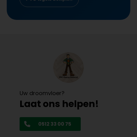
Uw droomvloer?
Laat ons helpen!
0512 33 00 75