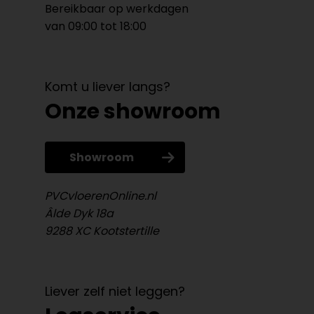
Bereikbaar op werkdagen
van 09:00 tot 18:00
Komt u liever langs?
Onze showroom
Showroom
PVCvloerenOnline.nl
Âlde Dyk 18a
9288 XC Kootstertille
Liever zelf niet leggen?