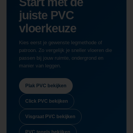
Start met de
juiste PVC
vloerkeuze
Kies eerst je gewenste legmethode of
patroon. Zo vergelijk je sneller vloeren die
passen bij jouw ruimte, ondergrond en
manier van leggen.
Plak PVC bekijken
Click PVC bekijken
Visgraat PVC bekijken
PVC tegels bekijken