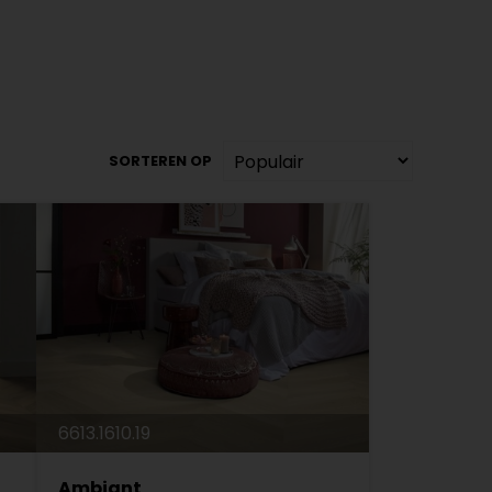
SORTEREN OP
6613.1610.19
Ambiant