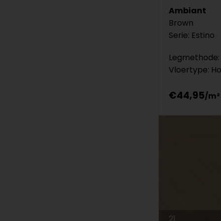
Ambiant
Brown
Serie: Estino
Legmethode: 
Vloertype: H
€44,95
21