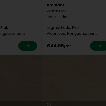
Ambiant
Warm Oak
Serie: Estino
Plak
Legmethode: Plak
ongaarse punt
Vloertype: Hongaarse punt
€44,95
20