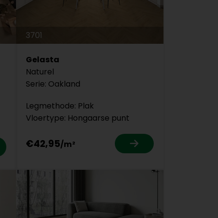
3701
Gelasta
Naturel
Serie: Oakland
Legmethode: Plak
Vloertype: Hongaarse punt
€42,95