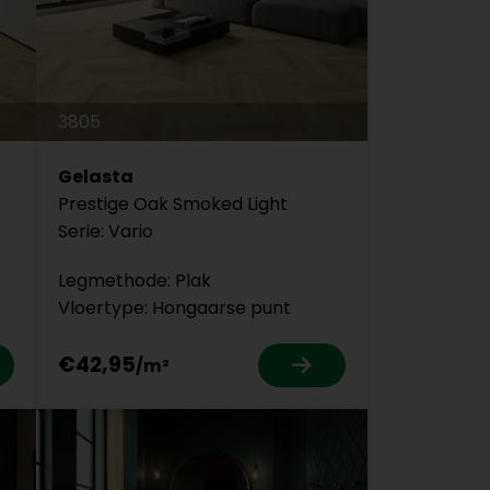
3805
Gelasta
Prestige Oak Smoked Light
Serie: Vario
Legmethode: Plak
Vloertype: Hongaarse punt
€42,95