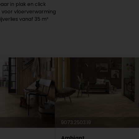
ar in plak en click
 voor vloerverwarming
ijverlies vanaf 35 m²
9073.2503.19
Ambiant