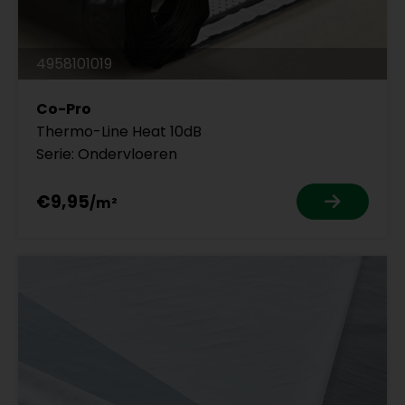
4958101019
Co-Pro
Thermo-Line Heat 10dB
Serie: Ondervloeren
€9,95