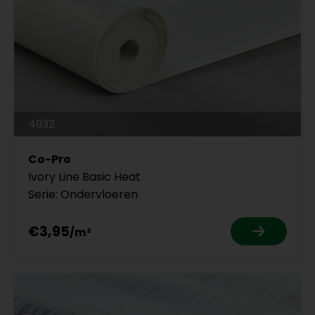
4932
Co-Pro
Ivory Line Basic Heat
Serie: Ondervloeren
€3,95