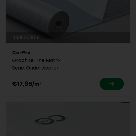
4939253019
Co-Pro
Graphite-line Matrix
Serie: Ondervloeren
€17,95