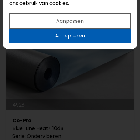
ons gebruik van cookies.
Aanpassen
Accepteren
4928
Co-Pro
Blue-Line Heat+ 10dB
Serie: Ondervloeren