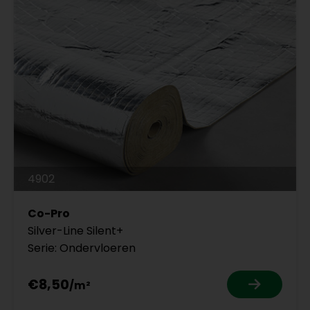
4902
Co-Pro
Silver-Line Silent+
Serie: Ondervloeren
€8,50