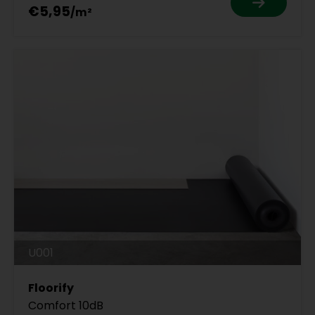
€5,95
U001
Floorify
Comfort 10dB