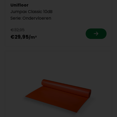
Unifloor
Jumpax Classic 10dB
Serie: Ondervloeren
€32,95
€29,95