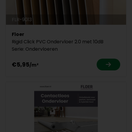
FLR-9013
Floer
Rigid Click PVC Ondervloer 2.0 met 10dB
Serie: Ondervloeren
€5,95