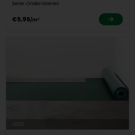
Serie: Ondervloeren
€5,95
U002