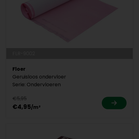
FLR-9002
Floer
Geruisloos ondervloer
Serie: Ondervloeren
€5,95
€4,95