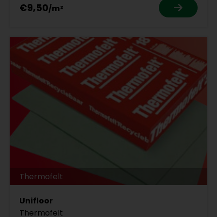
€9,50
Thermofelt
Unifloor
Thermofelt