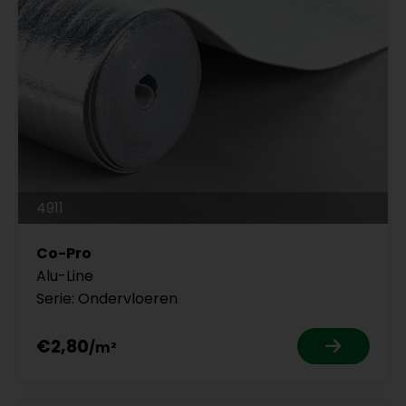
4911
Co-Pro
Alu-Line
Serie: Ondervloeren
€2,80