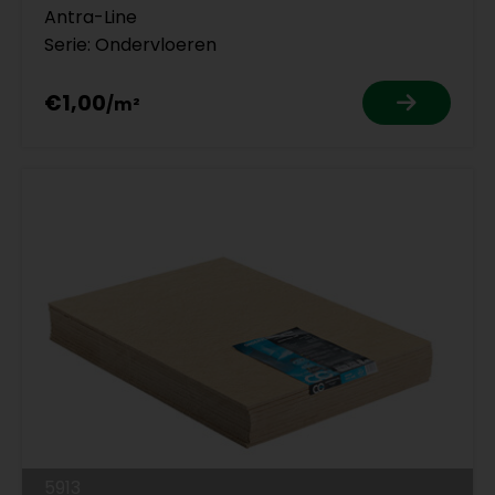
Antra-Line
Serie: Ondervloeren
€1,00
5913