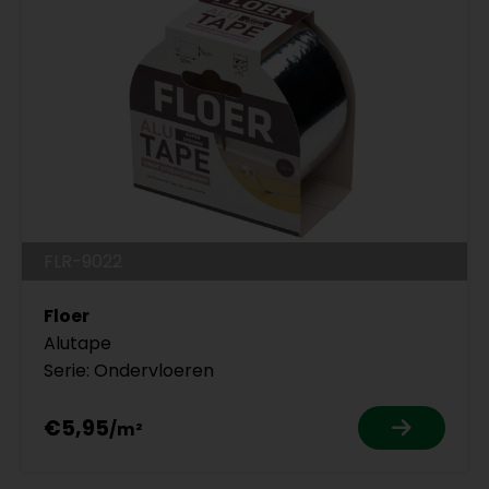
FLR-9022
Floer
Alutape
Serie: Ondervloeren
€5,95