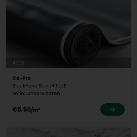
4903
Co-Pro
Black-Line Silent+ 10dB
Serie: Ondervloeren
€5,50