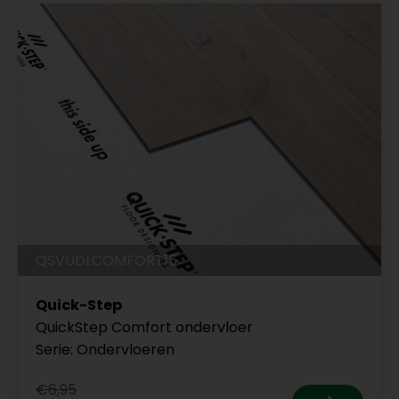
QSVUDLCOMFORT15
Quick-Step
QuickStep Comfort ondervloer
Serie: Ondervloeren
€6,95