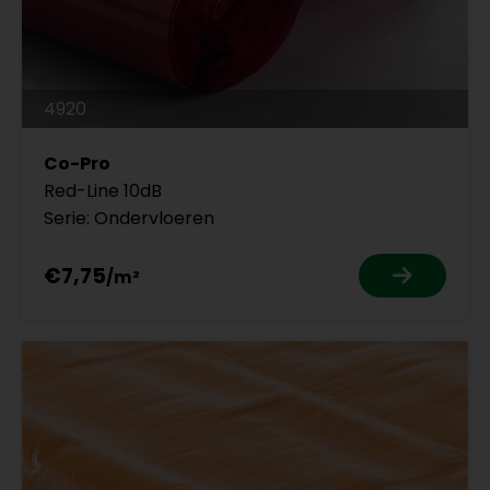
4920
Co-Pro
Red-Line 10dB
Serie: Ondervloeren
€7,75