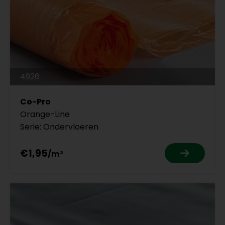
4926
Co-Pro
Orange-Line
Serie: Ondervloeren
€1,95