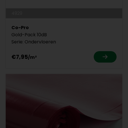
4929
Co-Pro
Gold-Pack 10dB
Serie: Ondervloeren
€7,95