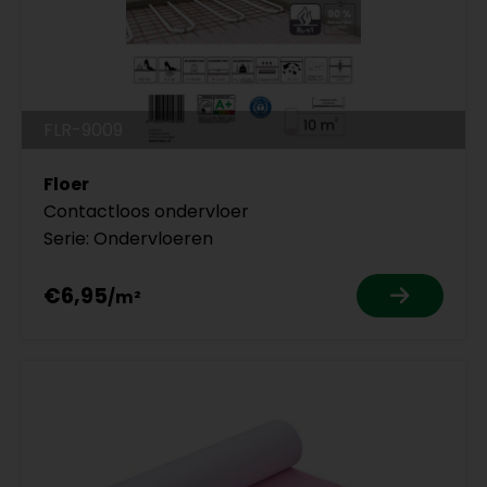
FLR-9009
Floer
Contactloos ondervloer
Serie: Ondervloeren
€6,95