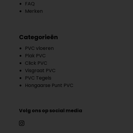
FAQ
Merken
Categorieën
PVC vloeren
Plak PVC
Click PVC
Visgraat PVC
PVC Tegels
Hongaarse Punt PVC
Volg ons op social media