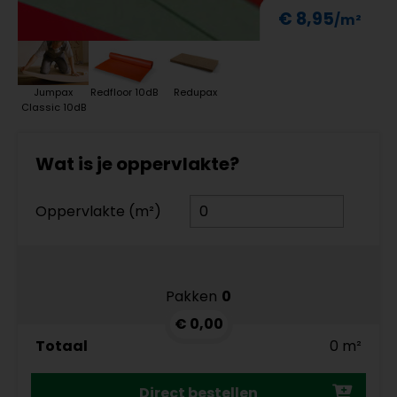
€ 8,95
Jumpax
Redfloor 10dB
Redupax
Classic 10dB
Wat is je oppervlakte?
Oppervlakte (m²)
Pakken
0
€ 0,00
Totaal
0 m²
Direct bestellen