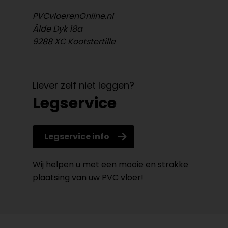
PVCvloerenOnline.nl
Âlde Dyk 18a
9288 XC Kootstertille
Liever zelf niet leggen?
Legservice
Legservice info
Wij helpen u met een mooie en strakke
plaatsing van uw PVC vloer!