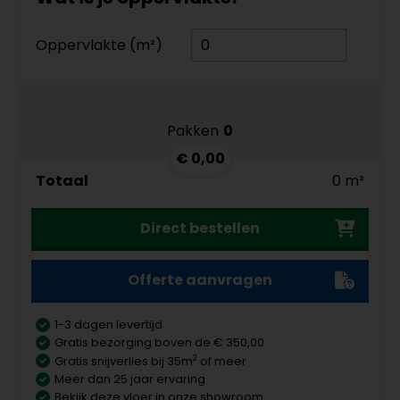
Oppervlakte (m²)
Pakken
0
€ 0,00
Totaal
0 m²
Direct bestellen
Offerte aanvragen
1-3 dagen levertijd
Gratis bezorging boven de € 350,00
2
Gratis snijverlies bij 35m
of meer
Meer dan 25 jaar ervaring
Bekijk deze vloer in onze showroom