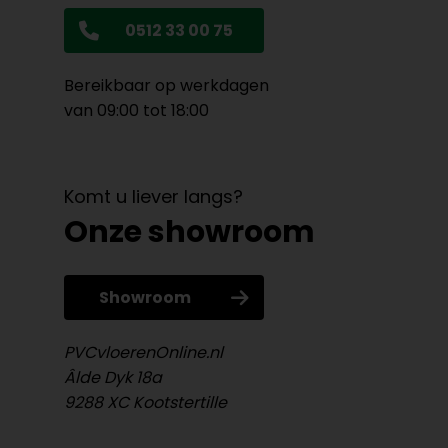
0512 33 00 75
Bereikbaar op werkdagen
van 09:00 tot 18:00
Komt u liever langs?
Onze showroom
Showroom
PVCvloerenOnline.nl
Âlde Dyk 18a
9288 XC Kootstertille