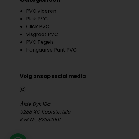
PVC vloeren
Plak PVC
Click PVC
Visgraat PVC
PVC Tegels
Hongaarse Punt PVC
Volg ons op social media
Âlde Dyk 18a
9288 XC Kootstertille
KvK.Nr.: 82332061