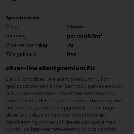
Specificaties
Dikte
1.8mm
2
Levering
per rol á8.5m
Vloerverwarming
Ja
TÜV gekeurd
Nee
silver-line silent premium PU
De Co-pro silver-line silent premium PU kan
geplaatst worden onder laminaat, parket en click
pvc. Deze ondervloer maakt van een vloer een
‘fluistervloer’. Het zorgt voor een verbetering van
het contactgeluid en loopgeluid. Door de hoge
densiteit is deze ondervloer ideaal voor de
bescherming van verschillende clicksystemen.
Dankzij de lage warmteweerstand ook geschikt