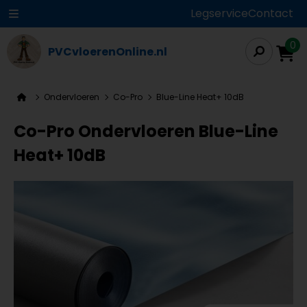
Legservice
Contact
0
PVCvloerenOnline.nl
Ondervloeren
Co-Pro
Blue-Line Heat+ 10dB
Co-Pro Ondervloeren Blue-Line
Heat+ 10dB