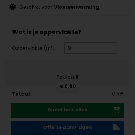
Geschikt voor
Vloerverwarming
Wat is je oppervlakte?
Oppervlakte (m²)
Pakken
0
€ 0,00
Totaal
0 m²
Direct bestellen
Offerte aanvragen