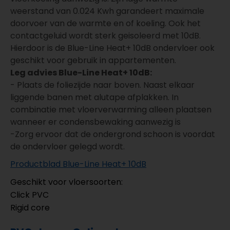
weerstand van 0.024 Kwh garandeert maximale
doorvoer van de warmte en of koeling. Ook het
contactgeluid wordt sterk geisoleerd met 10dB.
Hierdoor is de Blue-Line Heat+ 10dB ondervloer ook
geschikt voor gebruik in appartementen.
Leg advies Blue-Line Heat+ 10dB:
- Plaats de foliezijde naar boven. Naast elkaar
liggende banen met alutape afplakken. In
combinatie met vloerverwarming alleen plaatsen
wanneer er condensbewaking aanwezig is
-Zorg ervoor dat de ondergrond schoon is voordat
de ondervloer gelegd wordt.
Productblad Blue-Line Heat+ 10dB
Geschikt voor vloersoorten:
Click PVC
Rigid core