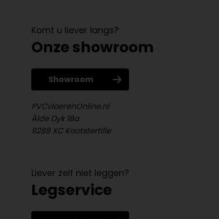
Komt u liever langs?
Onze showroom
Showroom
PVCvloerenOnline.nl
Âlde Dyk 18a
9288 XC Kootstertille
Liever zelf niet leggen?
Legservice