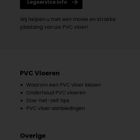
Legservice info
Wij helpen u met een mooie en strakke
plaatsing van uw PVC vloer!
PVC Vloeren
Waarom een PVC vloer kiezen
Onderhoud PVC vloeren
Doe-het-zelf tips
PVC vloer aanbiedingen
Overige