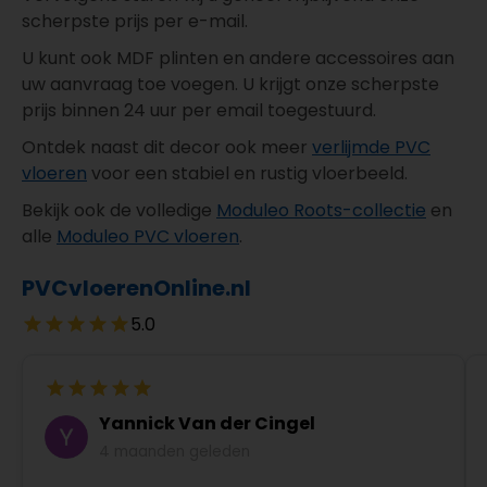
scherpste prijs per e-mail.
U kunt ook MDF plinten en andere accessoires aan
uw aanvraag toe voegen. U krijgt onze scherpste
prijs binnen 24 uur per email toegestuurd.
Ontdek naast dit decor ook meer
verlijmde PVC
vloeren
voor een stabiel en rustig vloerbeeld.
Bekijk ook de volledige
Moduleo Roots-collectie
en
alle
Moduleo PVC vloeren
.
PVCvloerenOnline.nl
5.0
Yannick Van der Cingel
4 maanden geleden