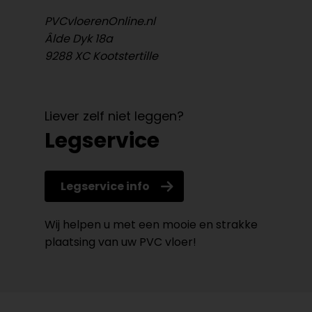
PVCvloerenOnline.nl
Âlde Dyk 18a
9288 XC Kootstertille
Liever zelf niet leggen?
Legservice
Legservice info
Wij helpen u met een mooie en strakke
plaatsing van uw PVC vloer!