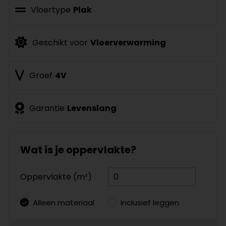
Vloertype
Plak
Geschikt voor
Vloerverwarming
Groef
4V
Garantie
Levenslang
Wat is je oppervlakte?
Oppervlakte (m²)
Alleen materiaal
Inclusief leggen