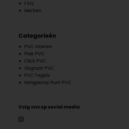
FAQ
Merken
Categorieën
PVC vloeren
Plak PVC
Click PVC
Visgraat PVC
PVC Tegels
Hongaarse Punt PVC
Volg ons op social media