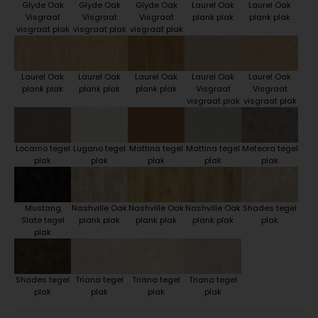
Glyde Oak
Glyde Oak
Glyde Oak
Laurel Oak
Laurel Oak
Visgraat
Visgraat
Visgraat
plank plak
plank plak
visgraat plak
visgraat plak
visgraat plak
Laurel Oak
Laurel Oak
Laurel Oak
Laurel Oak
Laurel Oak
plank plak
plank plak
plank plak
Visgraat
Visgraat
visgraat plak
visgraat plak
Locarno tegel
Lugano tegel
Mattina tegel
Mattina tegel
Meteora tegel
plak
plak
plak
plak
plak
Mustang
Nashville Oak
Nashville Oak
Nashville Oak
Shades tegel
Slate tegel
plank plak
plank plak
plank plak
plak
plak
Shades tegel
Triana tegel
Triana tegel
Triana tegel
plak
plak
plak
plak