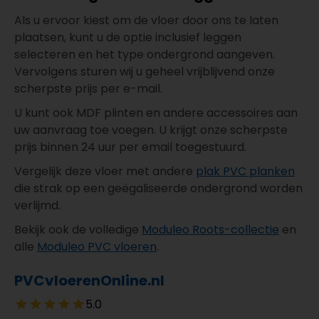
Als u ervoor kiest om de vloer door ons te laten
plaatsen, kunt u de optie inclusief leggen
selecteren en het type ondergrond aangeven.
Vervolgens sturen wij u geheel vrijblijvend onze
scherpste prijs per e-mail.
U kunt ook MDF plinten en andere accessoires aan
uw aanvraag toe voegen. U krijgt onze scherpste
prijs binnen 24 uur per email toegestuurd.
Vergelijk deze vloer met andere
plak PVC planken
die strak op een geëgaliseerde ondergrond worden
verlijmd.
Bekijk ook de volledige
Moduleo Roots-collectie
en
alle
Moduleo PVC vloeren
.
PVCvloerenOnline.nl
5.0