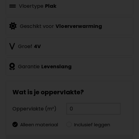
Vloertype
Plak
Geschikt voor
Vloerverwarming
Groef
4V
Garantie
Levenslang
Wat is je oppervlakte?
Oppervlakte (m²)
Alleen materiaal
Inclusief leggen