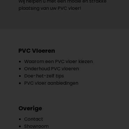
Wij helpen u met een mooie en strakke
plaatsing van uw PVC vloer!
PVC Vloeren
Waarom een PVC vloer kiezen
Onderhoud PVC vloeren
Doe-het-zelf tips
PVC vloer aanbiedingen
Overige
Contact
Showroom