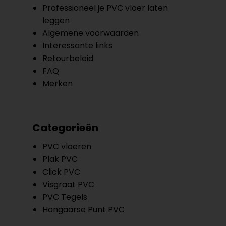
Professioneel je PVC vloer laten
leggen
Algemene voorwaarden
Interessante links
Retourbeleid
FAQ
Merken
Categorieën
PVC vloeren
Plak PVC
Click PVC
Visgraat PVC
PVC Tegels
Hongaarse Punt PVC