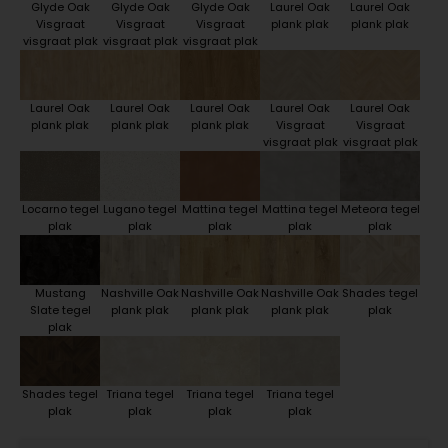
Glyde Oak
Glyde Oak
Glyde Oak
Laurel Oak
Laurel Oak
Visgraat
Visgraat
Visgraat
plank plak
plank plak
visgraat plak
visgraat plak
visgraat plak
Laurel Oak
Laurel Oak
Laurel Oak
Laurel Oak
Laurel Oak
plank plak
plank plak
plank plak
Visgraat
Visgraat
visgraat plak
visgraat plak
Locarno tegel
Lugano tegel
Mattina tegel
Mattina tegel
Meteora tegel
plak
plak
plak
plak
plak
Mustang
Nashville Oak
Nashville Oak
Nashville Oak
Shades tegel
Slate tegel
plank plak
plank plak
plank plak
plak
plak
Shades tegel
Triana tegel
Triana tegel
Triana tegel
plak
plak
plak
plak