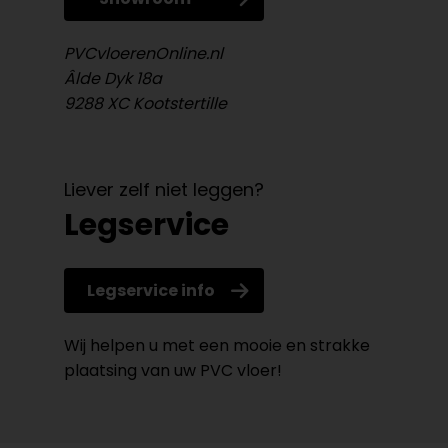
PVCvloerenOnline.nl
Âlde Dyk 18a
9288 XC Kootstertille
Liever zelf niet leggen?
Legservice
Legservice info
Wij helpen u met een mooie en strakke
plaatsing van uw PVC vloer!