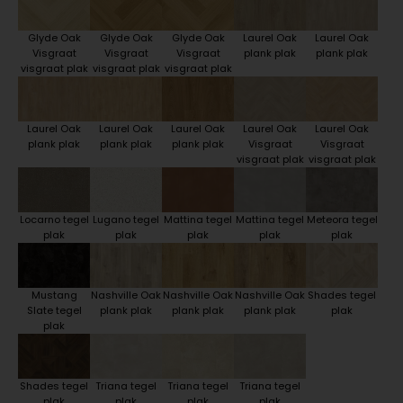
Glyde Oak
Glyde Oak
Glyde Oak
Laurel Oak
Laurel Oak
Visgraat
Visgraat
Visgraat
plank plak
plank plak
visgraat plak
visgraat plak
visgraat plak
Laurel Oak
Laurel Oak
Laurel Oak
Laurel Oak
Laurel Oak
plank plak
plank plak
plank plak
Visgraat
Visgraat
visgraat plak
visgraat plak
Locarno tegel
Lugano tegel
Mattina tegel
Mattina tegel
Meteora tegel
plak
plak
plak
plak
plak
Mustang
Nashville Oak
Nashville Oak
Nashville Oak
Shades tegel
Slate tegel
plank plak
plank plak
plank plak
plak
plak
Shades tegel
Triana tegel
Triana tegel
Triana tegel
plak
plak
plak
plak