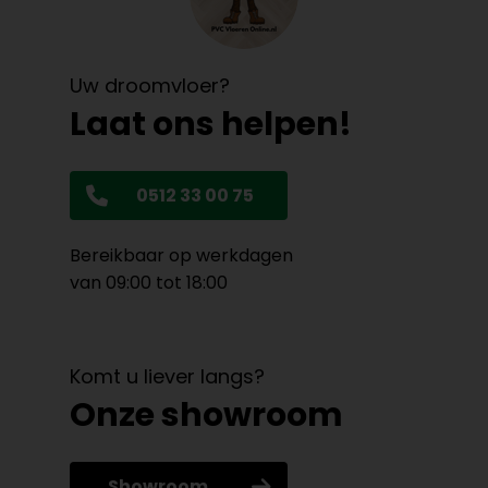
Uw droomvloer?
Laat ons helpen!
0512 33 00 75
Bereikbaar op werkdagen
van 09:00 tot 18:00
Komt u liever langs?
Onze showroom
Showroom