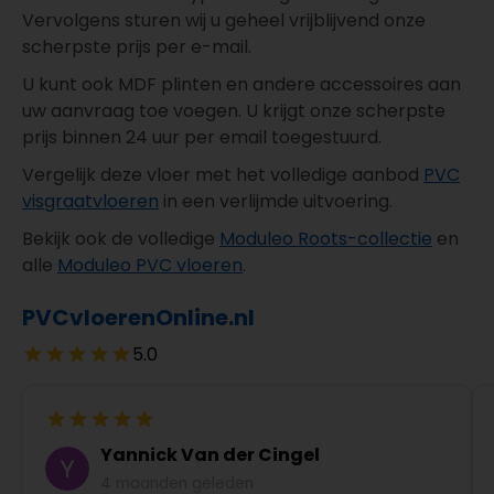
Vervolgens sturen wij u geheel vrijblijvend onze
scherpste prijs per e-mail.
U kunt ook MDF plinten en andere accessoires aan
uw aanvraag toe voegen. U krijgt onze scherpste
prijs binnen 24 uur per email toegestuurd.
Vergelijk deze vloer met het volledige aanbod
PVC
visgraatvloeren
in een verlijmde uitvoering.
Bekijk ook de volledige
Moduleo Roots-collectie
en
alle
Moduleo PVC vloeren
.
PVCvloerenOnline.nl
5.0
Yannick Van der Cingel
4 maanden geleden