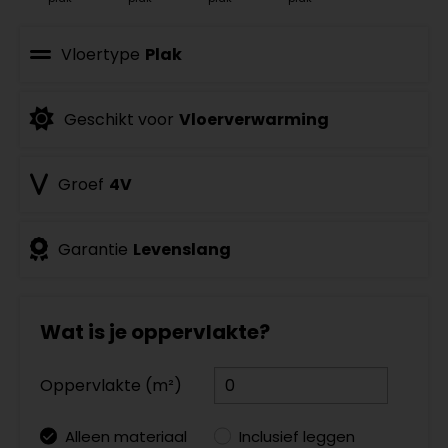
Vloertype
Plak
Geschikt voor
Vloerverwarming
Groef
4V
Garantie
Levenslang
Wat is je oppervlakte?
Oppervlakte (m²)
Alleen materiaal
Inclusief leggen