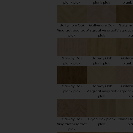
plank plak
plank plak
plank 
Galtymore Oak
Galtymore Oak
Galtymo
Visgraat visgraat
Visgraat visgraat
Visgraat 
plak
plak
pla
Galway Oak
Galway Oak
Galwa
plank plak
plank plak
plank 
Galway Oak
Galway Oak
Galwa
plank plak
Visgraat visgraat
Visgraat 
plak
pla
Galway Oak
Glyde Oak plank
Glyde Oa
Visgraat visgraat
plak
pla
plak