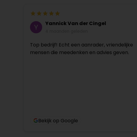
Yannick Van der Cingel
4 maanden geleden
Top bedrijf! Echt een aanrader, vriendelijke
mensen die meedenken en advies geven.
Bekijk op Google