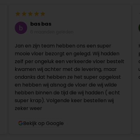
bas bas
6 maanden geleden
Jan en zijn team hebben ons een super
mooie vloer bezorgt en gelegd. Wij hadden
zelf per ongeluk een verkeerde vloer bestelt
kwamen wij achter met de levering, maar
ondanks dat hebben ze het super opgelost
en hebben wij alsnog de vloer die wij wilde
hebben binnen de tijd die wij hadden ( echt
super krap). Volgende keer bestellen wij
zeker weer
Bekijk op Google