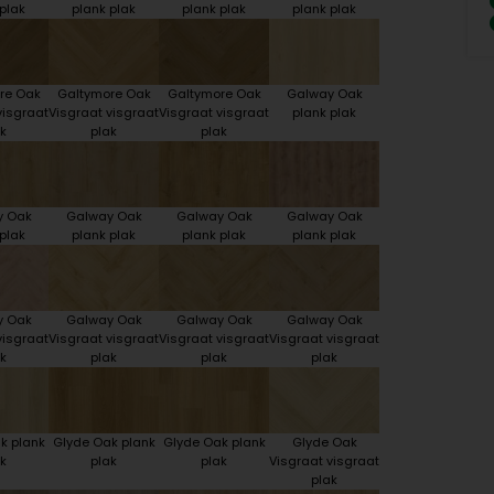
plak
plank plak
plank plak
plank plak
re Oak
Galtymore Oak
Galtymore Oak
Galway Oak
visgraat
Visgraat visgraat
Visgraat visgraat
plank plak
k
plak
plak
y Oak
Galway Oak
Galway Oak
Galway Oak
plak
plank plak
plank plak
plank plak
y Oak
Galway Oak
Galway Oak
Galway Oak
visgraat
Visgraat visgraat
Visgraat visgraat
Visgraat visgraat
k
plak
plak
plak
k plank
Glyde Oak plank
Glyde Oak plank
Glyde Oak
k
plak
plak
Visgraat visgraat
plak