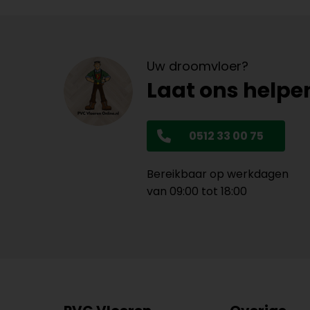
Uw droomvloer?
Laat ons helpe
0512 33 00 75
Bereikbaar op werkdagen
van 09:00 tot 18:00