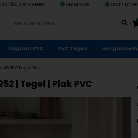
dan 1500 pvc vloeren
Legservice
Gratis snijv
Visgraat PVC
PVC Tegels
Hongaarse P
ro 46252 Tegel Plak
52 | Tegel | Plak PVC