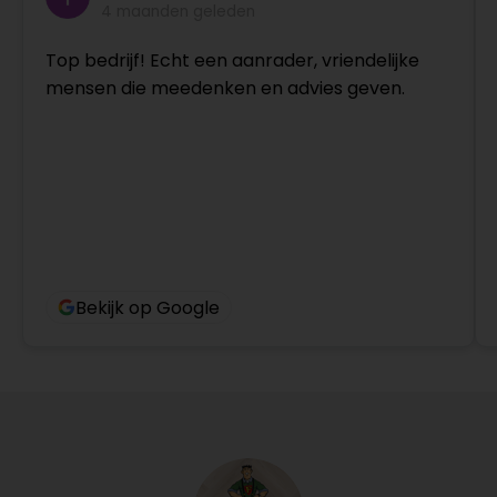
4 maanden geleden
Top bedrijf! Echt een aanrader, vriendelijke
mensen die meedenken en advies geven.
Bekijk op Google