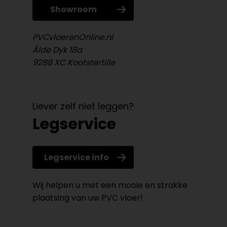
Showroom
PVCvloerenOnline.nl
Âlde Dyk 18a
9288 XC Kootstertille
Liever zelf niet leggen?
Legservice
Legservice info
Wij helpen u met een mooie en strakke
plaatsing van uw PVC vloer!