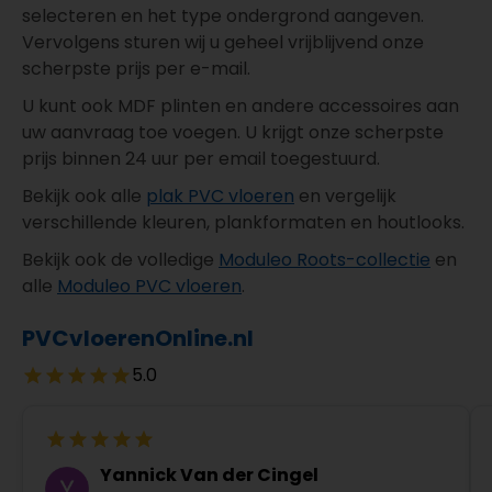
selecteren en het type ondergrond aangeven.
Vervolgens sturen wij u geheel vrijblijvend onze
scherpste prijs per e-mail.
U kunt ook MDF plinten en andere accessoires aan
uw aanvraag toe voegen. U krijgt onze scherpste
prijs binnen 24 uur per email toegestuurd.
Bekijk ook alle
plak PVC vloeren
en vergelijk
verschillende kleuren, plankformaten en houtlooks.
Bekijk ook de volledige
Moduleo Roots-collectie
en
alle
Moduleo PVC vloeren
.
PVCvloerenOnline.nl
5.0
Yannick Van der Cingel