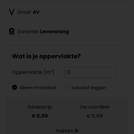
Groef
4V
Garantie
Levenslang
Wat is je oppervlakte?
Oppervlakte (m²)
Alleen materiaal
Inclusief leggen
Adviesprijs
Uw voordeel
€ 0,00
€ 0,00
Pakken
0