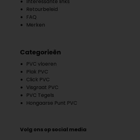
Interessante links
Retourbeleid
FAQ
Merken
Categorieën
PVC vloeren
Plak PVC
Click PVC
Visgraat PVC
PVC Tegels
Hongaarse Punt PVC
Volg ons op social media