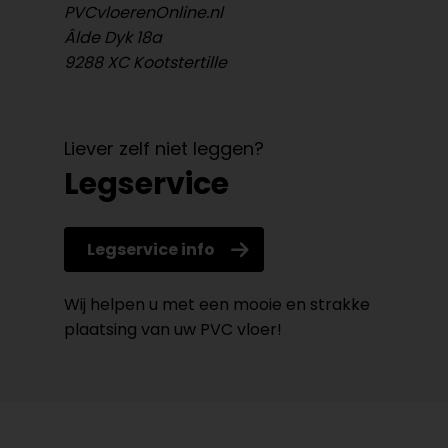
PVCvloerenOnline.nl
Âlde Dyk 18a
9288 XC Kootstertille
Liever zelf niet leggen?
Legservice
Legservice info
Wij helpen u met een mooie en strakke
plaatsing van uw PVC vloer!