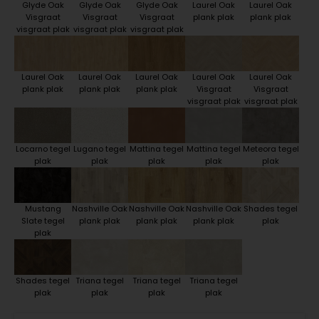
Glyde Oak
Glyde Oak
Glyde Oak
Laurel Oak
Laurel Oak
Visgraat
Visgraat
Visgraat
plank plak
plank plak
visgraat plak
visgraat plak
visgraat plak
Laurel Oak
Laurel Oak
Laurel Oak
Laurel Oak
Laurel Oak
plank plak
plank plak
plank plak
Visgraat
Visgraat
visgraat plak
visgraat plak
Locarno tegel
Lugano tegel
Mattina tegel
Mattina tegel
Meteora tegel
plak
plak
plak
plak
plak
Mustang
Nashville Oak
Nashville Oak
Nashville Oak
Shades tegel
Slate tegel
plank plak
plank plak
plank plak
plak
plak
Shades tegel
Triana tegel
Triana tegel
Triana tegel
plak
plak
plak
plak