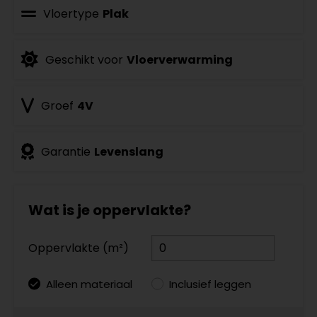
Vloertype
Plak
Geschikt voor
Vloerverwarming
Groef
4V
Garantie
Levenslang
Wat is je oppervlakte?
Oppervlakte (m²)
Alleen materiaal
Inclusief leggen