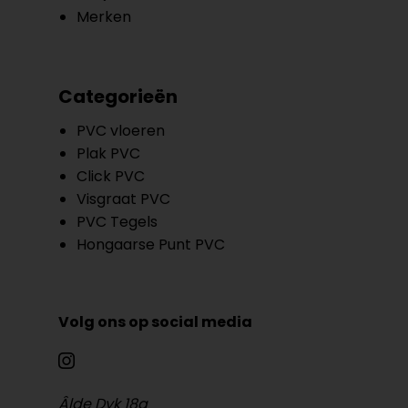
Merken
Categorieën
PVC vloeren
Plak PVC
Click PVC
Visgraat PVC
PVC Tegels
Hongaarse Punt PVC
Volg ons op social media
Âlde Dyk 18a