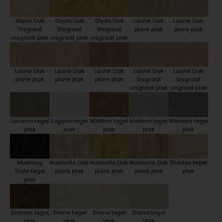
Glyde Oak
Glyde Oak
Glyde Oak
Laurel Oak
Laurel Oak
Visgraat
Visgraat
Visgraat
plank plak
plank plak
visgraat plak
visgraat plak
visgraat plak
Laurel Oak
Laurel Oak
Laurel Oak
Laurel Oak
Laurel Oak
plank plak
plank plak
plank plak
Visgraat
Visgraat
visgraat plak
visgraat plak
Locarno tegel
Lugano tegel
Mattina tegel
Mattina tegel
Meteora tegel
plak
plak
plak
plak
plak
Mustang
Nashville Oak
Nashville Oak
Nashville Oak
Shades tegel
Slate tegel
plank plak
plank plak
plank plak
plak
plak
Shades tegel
Triana tegel
Triana tegel
Triana tegel
plak
plak
plak
plak