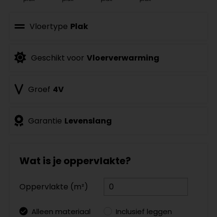
Vloertype
Plak
Geschikt voor
Vloerverwarming
Groef
4V
Garantie
Levenslang
Wat is je oppervlakte?
Oppervlakte (m²)
Alleen materiaal
Inclusief leggen