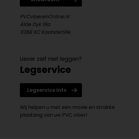
PVCvloerenOnline.nl
Âlde Dyk 18a
9288 XC Kootstertille
Liever zelf niet leggen?
Legservice
Legservice info
Wij helpen u met een mooie en strakke
plaatsing van uw PVC vloer!