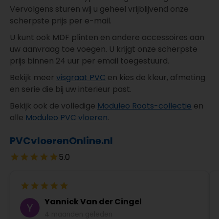
Vervolgens sturen wij u geheel vrijblijvend onze
scherpste prijs per e-mail.
U kunt ook MDF plinten en andere accessoires aan
uw aanvraag toe voegen. U krijgt onze scherpste
prijs binnen 24 uur per email toegestuurd.
Bekijk meer
visgraat PVC
en kies de kleur, afmeting
en serie die bij uw interieur past.
Bekijk ook de volledige
Moduleo Roots-collectie
en
alle
Moduleo PVC vloeren
.
PVCvloerenOnline.nl
5.0
Yannick Van der Cingel
4 maanden geleden