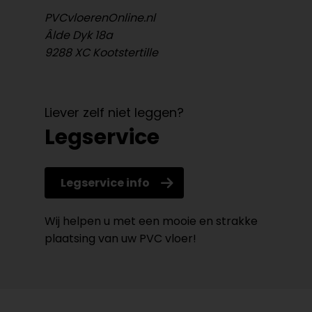
PVCvloerenOnline.nl
Âlde Dyk 18a
9288 XC Kootstertille
Liever zelf niet leggen?
Legservice
Legservice info
Wij helpen u met een mooie en strakke
plaatsing van uw PVC vloer!