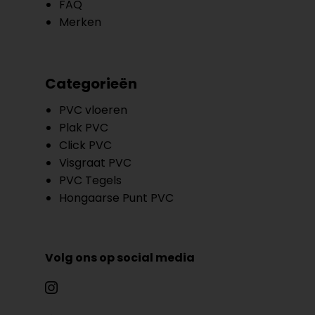
FAQ
Merken
Categorieën
PVC vloeren
Plak PVC
Click PVC
Visgraat PVC
PVC Tegels
Hongaarse Punt PVC
Volg ons op social media