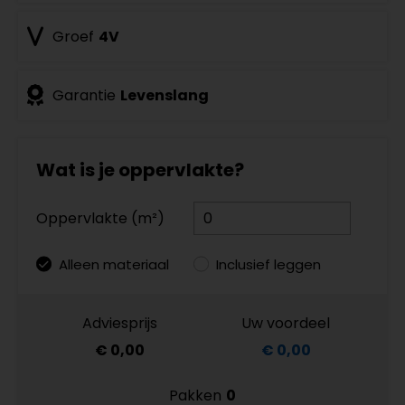
Groef
4V
Garantie
Levenslang
Wat is je oppervlakte?
Oppervlakte (m²)
Alleen materiaal
Inclusief leggen
Adviesprijs
Uw voordeel
€ 0,00
€ 0,00
Pakken
0