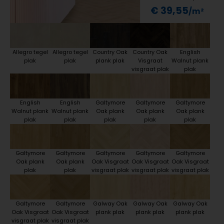
€ 39,55
Allegro tegel
Allegro tegel
Country Oak
Country Oak
English
plak
plak
plank plak
Visgraat
Walnut plank
visgraat plak
plak
English
English
Galtymore
Galtymore
Galtymore
Walnut plank
Walnut plank
Oak plank
Oak plank
Oak plank
plak
plak
plak
plak
plak
Galtymore
Galtymore
Galtymore
Galtymore
Galtymore
Oak plank
Oak plank
Oak Visgraat
Oak Visgraat
Oak Visgraat
plak
plak
visgraat plak
visgraat plak
visgraat plak
Galtymore
Galtymore
Galway Oak
Galway Oak
Galway Oak
Oak Visgraat
Oak Visgraat
plank plak
plank plak
plank plak
visgraat plak
visgraat plak