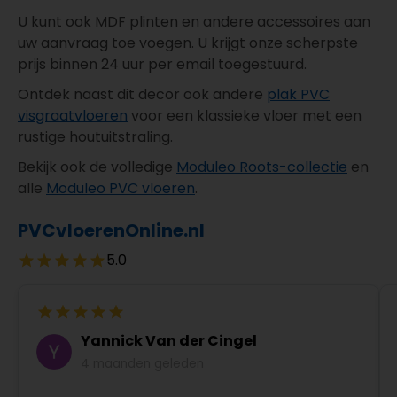
U kunt ook MDF plinten en andere accessoires aan
uw aanvraag toe voegen. U krijgt onze scherpste
prijs binnen 24 uur per email toegestuurd.
Ontdek naast dit decor ook andere
plak PVC
visgraatvloeren
voor een klassieke vloer met een
rustige houtuitstraling.
Bekijk ook de volledige
Moduleo Roots-collectie
en
alle
Moduleo PVC vloeren
.
PVCvloerenOnline.nl
5.0
Yannick Van der Cingel
4 maanden geleden