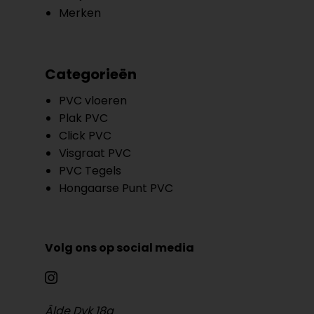
Merken
Categorieën
PVC vloeren
Plak PVC
Click PVC
Visgraat PVC
PVC Tegels
Hongaarse Punt PVC
Volg ons op social media
Âlde Dyk 18a