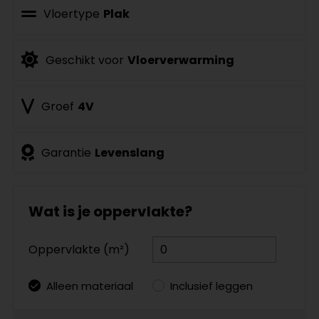
Vloertype
Plak
Geschikt voor
Vloerverwarming
Groef
4V
Garantie
Levenslang
Wat is je oppervlakte?
Oppervlakte (m²)
Alleen materiaal
Inclusief leggen