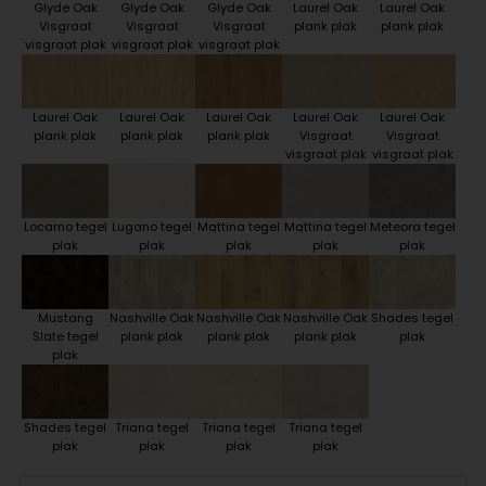
Glyde Oak
Glyde Oak
Glyde Oak
Laurel Oak
Laurel Oak
Visgraat
Visgraat
Visgraat
plank plak
plank plak
visgraat plak
visgraat plak
visgraat plak
Laurel Oak
Laurel Oak
Laurel Oak
Laurel Oak
Laurel Oak
plank plak
plank plak
plank plak
Visgraat
Visgraat
visgraat plak
visgraat plak
Locarno tegel
Lugano tegel
Mattina tegel
Mattina tegel
Meteora tegel
plak
plak
plak
plak
plak
Mustang
Nashville Oak
Nashville Oak
Nashville Oak
Shades tegel
Slate tegel
plank plak
plank plak
plank plak
plak
plak
Shades tegel
Triana tegel
Triana tegel
Triana tegel
plak
plak
plak
plak