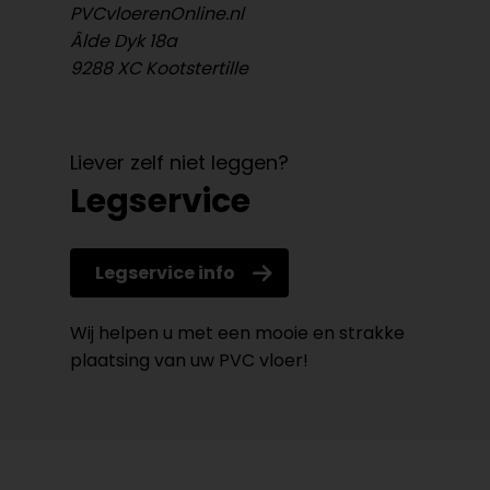
PVCvloerenOnline.nl
Âlde Dyk 18a
9288 XC Kootstertille
Liever zelf niet leggen?
Legservice
Legservice info
Wij helpen u met een mooie en strakke
plaatsing van uw PVC vloer!