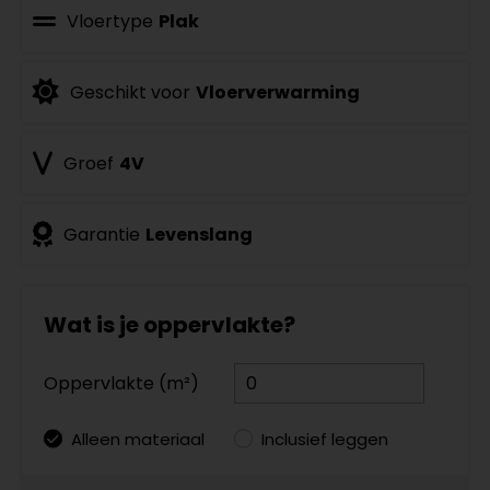
Vloertype
Plak
Geschikt voor
Vloerverwarming
Groef
4V
Garantie
Levenslang
Wat is je oppervlakte?
Oppervlakte (m²)
Alleen materiaal
Inclusief leggen