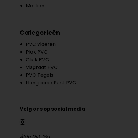
Merken
Categorieën
PVC vloeren
Plak PVC
Click PVC
Visgraat PVC
PVC Tegels
Hongaarse Punt PVC
Volg ons op social media
Âlde Dyk 18a