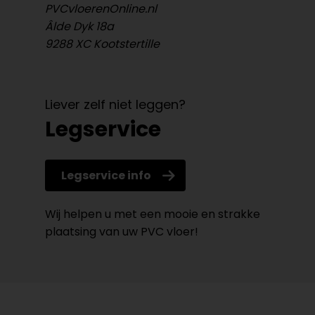
PVCvloerenOnline.nl
Âlde Dyk 18a
9288 XC Kootstertille
Liever zelf niet leggen?
Legservice
Legservice info
Wij helpen u met een mooie en strakke
plaatsing van uw PVC vloer!