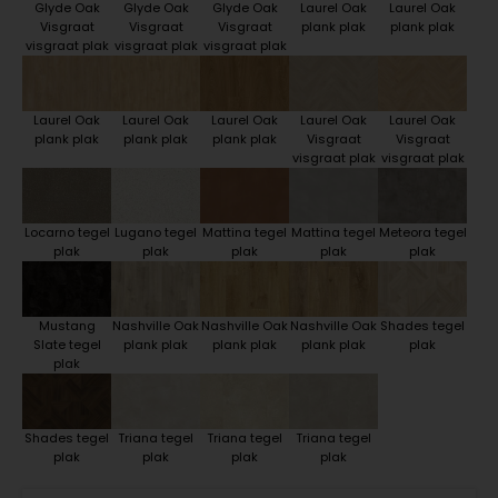
Glyde Oak
Glyde Oak
Glyde Oak
Laurel Oak
Laurel Oak
Visgraat
Visgraat
Visgraat
plank plak
plank plak
visgraat plak
visgraat plak
visgraat plak
Laurel Oak
Laurel Oak
Laurel Oak
Laurel Oak
Laurel Oak
plank plak
plank plak
plank plak
Visgraat
Visgraat
visgraat plak
visgraat plak
Locarno tegel
Lugano tegel
Mattina tegel
Mattina tegel
Meteora tegel
plak
plak
plak
plak
plak
Mustang
Nashville Oak
Nashville Oak
Nashville Oak
Shades tegel
Slate tegel
plank plak
plank plak
plank plak
plak
plak
Shades tegel
Triana tegel
Triana tegel
Triana tegel
plak
plak
plak
plak