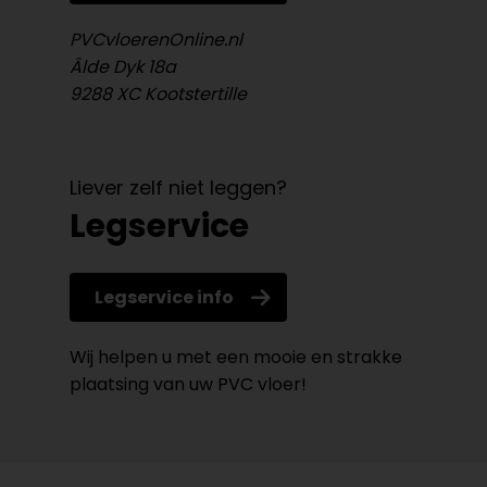
PVCvloerenOnline.nl
Âlde Dyk 18a
9288 XC Kootstertille
Liever zelf niet leggen?
Legservice
Legservice info
Wij helpen u met een mooie en strakke
plaatsing van uw PVC vloer!