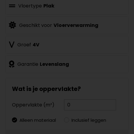
Vloertype
Plak
Geschikt voor
Vloerverwarming
Groef
4V
Garantie
Levenslang
Wat is je oppervlakte?
Oppervlakte (m²)
Alleen materiaal
Inclusief leggen