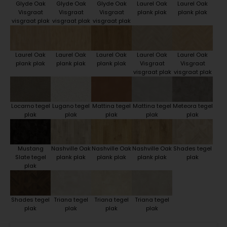
Glyde Oak
Glyde Oak
Glyde Oak
Laurel Oak
Laurel Oak
Visgraat
Visgraat
Visgraat
plank plak
plank plak
visgraat plak
visgraat plak
visgraat plak
Laurel Oak
Laurel Oak
Laurel Oak
Laurel Oak
Laurel Oak
plank plak
plank plak
plank plak
Visgraat
Visgraat
visgraat plak
visgraat plak
Locarno tegel
Lugano tegel
Mattina tegel
Mattina tegel
Meteora tegel
plak
plak
plak
plak
plak
Mustang
Nashville Oak
Nashville Oak
Nashville Oak
Shades tegel
Slate tegel
plank plak
plank plak
plank plak
plak
plak
Shades tegel
Triana tegel
Triana tegel
Triana tegel
plak
plak
plak
plak