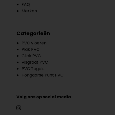
FAQ
Merken
Categorieën
PVC vloeren
Plak PVC
Click PVC
Visgraat PVC
PVC Tegels
Hongaarse Punt PVC
Volg ons op social media