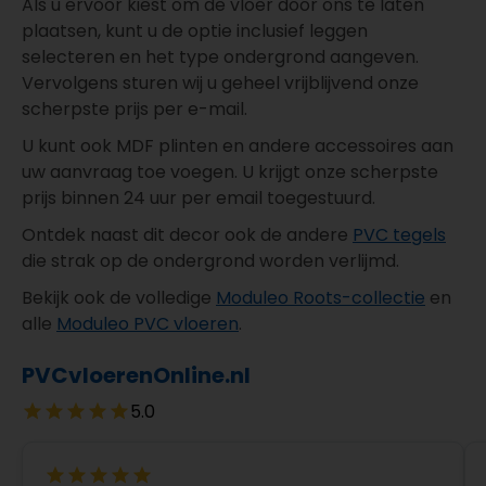
Als u ervoor kiest om de vloer door ons te laten
plaatsen, kunt u de optie inclusief leggen
selecteren en het type ondergrond aangeven.
Vervolgens sturen wij u geheel vrijblijvend onze
scherpste prijs per e-mail.
U kunt ook MDF plinten en andere accessoires aan
uw aanvraag toe voegen. U krijgt onze scherpste
prijs binnen 24 uur per email toegestuurd.
Ontdek naast dit decor ook de andere
PVC tegels
die strak op de ondergrond worden verlijmd.
Bekijk ook de volledige
Moduleo Roots-collectie
en
alle
Moduleo PVC vloeren
.
PVCvloerenOnline.nl
5.0