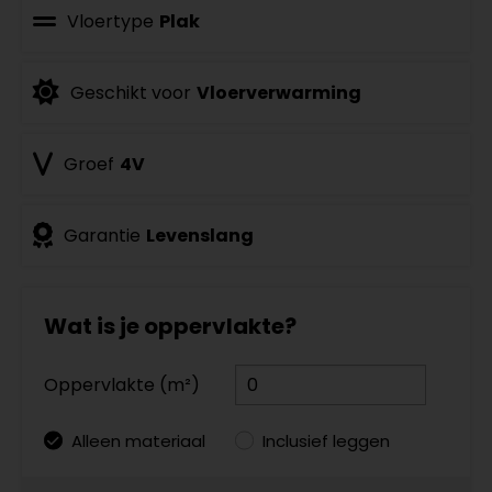
Vloertype
Plak
Geschikt voor
Vloerverwarming
Groef
4V
Garantie
Levenslang
Wat is je oppervlakte?
Oppervlakte (m²)
Alleen materiaal
Inclusief leggen