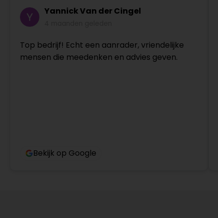
Yannick Van der Cingel
4 maanden geleden
Top bedrijf! Echt een aanrader, vriendelijke
mensen die meedenken en advies geven.
Bekijk op Google