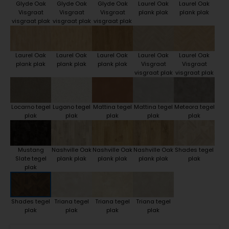
Glyde Oak
Glyde Oak
Glyde Oak
Laurel Oak
Laurel Oak
Visgraat
Visgraat
Visgraat
plank plak
plank plak
visgraat plak
visgraat plak
visgraat plak
Laurel Oak
Laurel Oak
Laurel Oak
Laurel Oak
Laurel Oak
plank plak
plank plak
plank plak
Visgraat
Visgraat
visgraat plak
visgraat plak
Locarno tegel
Lugano tegel
Mattina tegel
Mattina tegel
Meteora tegel
plak
plak
plak
plak
plak
Mustang
Nashville Oak
Nashville Oak
Nashville Oak
Shades tegel
Slate tegel
plank plak
plank plak
plank plak
plak
plak
Shades tegel
Triana tegel
Triana tegel
Triana tegel
plak
plak
plak
plak