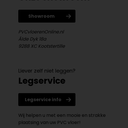
Showroom
PVCvloerenOnline.nl
Âlde Dyk 18a
9288 XC Kootstertille
Liever zelf niet leggen?
Legservice
Legservice info
Wij helpen u met een mooie en strakke
plaatsing van uw PVC vloer!