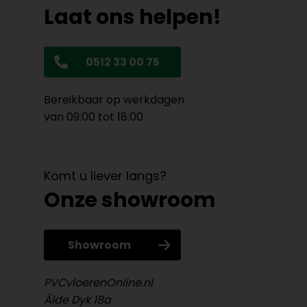
Laat ons helpen!
0512 33 00 75
Bereikbaar op werkdagen
van 09:00 tot 18:00
Komt u liever langs?
Onze showroom
Showroom
PVCvloerenOnline.nl
Âlde Dyk 18a