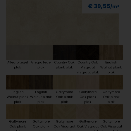
€ 39,55
Allegro tegel
Allegro tegel
Country Oak
Country Oak
English
plak
plak
plank plak
Visgraat
Walnut plank
visgraat plak
plak
English
English
Galtymore
Galtymore
Galtymore
Walnut plank
Walnut plank
Oak plank
Oak plank
Oak plank
plak
plak
plak
plak
plak
Galtymore
Galtymore
Galtymore
Galtymore
Galtymore
Oak plank
Oak plank
Oak Visgraat
Oak Visgraat
Oak Visgraat