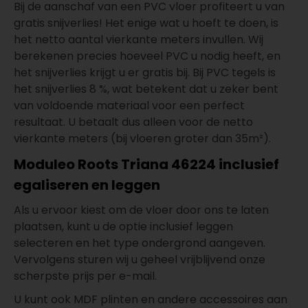
Bij de aanschaf van een PVC vloer profiteert u van
gratis snijverlies! Het enige wat u hoeft te doen, is
het netto aantal vierkante meters invullen. Wij
berekenen precies hoeveel PVC u nodig heeft, en
het snijverlies krijgt u er gratis bij. Bij PVC tegels is
het snijverlies 8 %, wat betekent dat u zeker bent
van voldoende materiaal voor een perfect
resultaat. U betaalt dus alleen voor de netto
vierkante meters (bij vloeren groter dan 35m²).
Moduleo Roots Triana 46224 inclusief
egaliseren en leggen
Als u ervoor kiest om de vloer door ons te laten
plaatsen, kunt u de optie inclusief leggen
selecteren en het type ondergrond aangeven.
Vervolgens sturen wij u geheel vrijblijvend onze
scherpste prijs per e-mail.
U kunt ook MDF plinten en andere accessoires aan