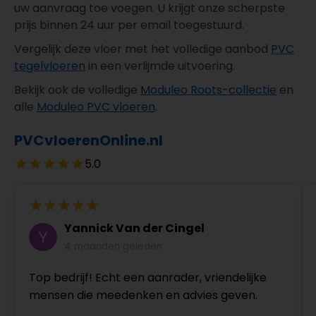
uw aanvraag toe voegen. U krijgt onze scherpste
prijs binnen 24 uur per email toegestuurd.
Vergelijk deze vloer met het volledige aanbod
PVC
tegelvloeren
in een verlijmde uitvoering.
Bekijk ook de volledige
Moduleo Roots-collectie
en
alle
Moduleo PVC vloeren
.
PVCvloerenOnline.nl
5.0
Yannick Van der Cingel
4 maanden geleden
Top bedrijf! Echt een aanrader, vriendelijke
mensen die meedenken en advies geven.