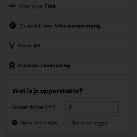
Vloertype
Plak
Geschikt voor
Vloerverwarming
Groef
4V
Garantie
Levenslang
Wat is je oppervlakte?
Oppervlakte (m²)
Alleen materiaal
Inclusief leggen