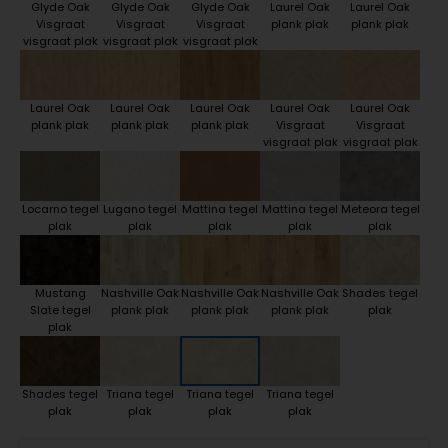
Glyde Oak
Glyde Oak
Glyde Oak
Laurel Oak
Laurel Oak
Visgraat
Visgraat
Visgraat
plank plak
plank plak
visgraat plak
visgraat plak
visgraat plak
Laurel Oak
Laurel Oak
Laurel Oak
Laurel Oak
Laurel Oak
plank plak
plank plak
plank plak
Visgraat
Visgraat
visgraat plak
visgraat plak
Locarno tegel
Lugano tegel
Mattina tegel
Mattina tegel
Meteora tegel
plak
plak
plak
plak
plak
Mustang
Nashville Oak
Nashville Oak
Nashville Oak
Shades tegel
Slate tegel
plank plak
plank plak
plank plak
plak
plak
Shades tegel
Triana tegel
Triana tegel
Triana tegel
plak
plak
plak
plak