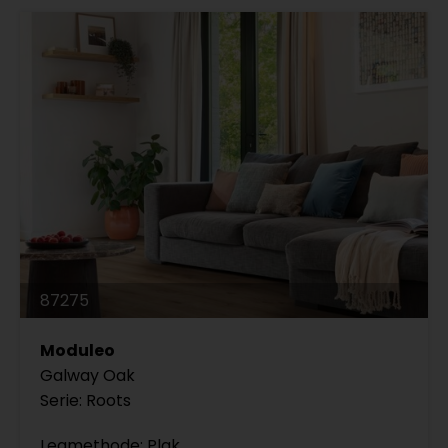
87275
Moduleo
Galway Oak
Serie: Roots
Legmethode: Plak