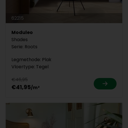
62215
Moduleo
Shades
Serie: Roots
Legmethode: Plak
Vloertype: Tegel
€46,95
€41,95