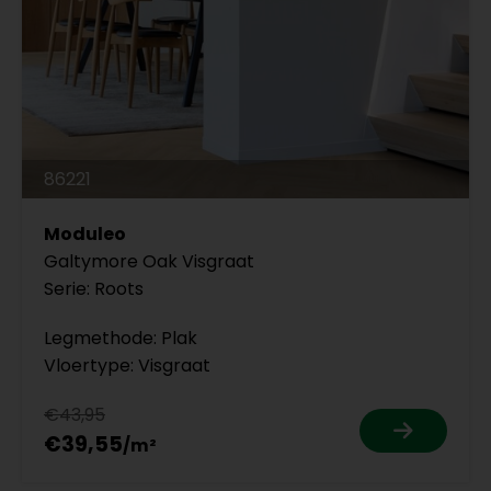
86221
Moduleo
Galtymore Oak Visgraat
Serie: Roots
Legmethode: Plak
Vloertype: Visgraat
€43,95
€39,55