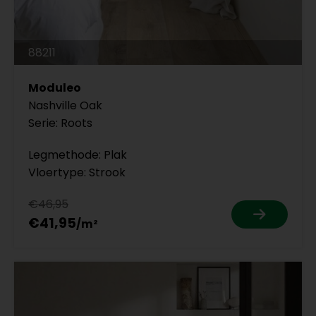
88211
Moduleo
Nashville Oak
Serie: Roots
Legmethode: Plak
Vloertype: Strook
€46,95
€41,95