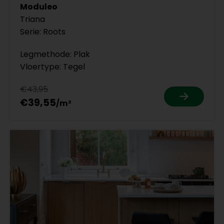
Moduleo
Triana
Serie: Roots
Legmethode: Plak
Vloertype: Tegel
€43,95
€39,55