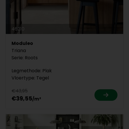
46210
Moduleo
Triana
Serie: Roots
Legmethode: Plak
Vloertype: Tegel
€43,95
€39,55