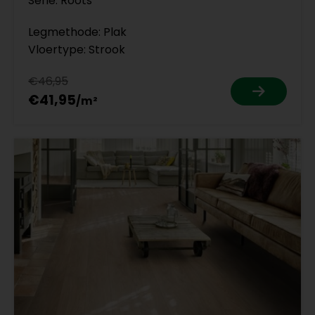
Serie: Roots
Legmethode: Plak
Vloertype: Strook
€46,95
€41,95