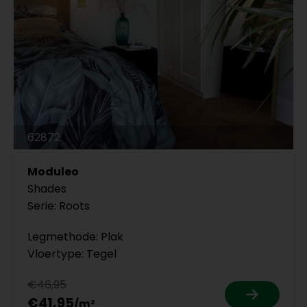
62872
Moduleo
Shades
Serie: Roots
Legmethode: Plak
Vloertype: Tegel
€46,95
€41,95