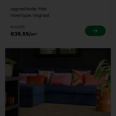
Legmethode: Plak
Vloertype: Visgraat
€43,95
€39,55