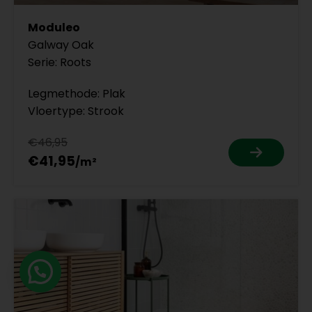
Moduleo
Galway Oak
Serie: Roots
Legmethode: Plak
Vloertype: Strook
€46,95
€41,95