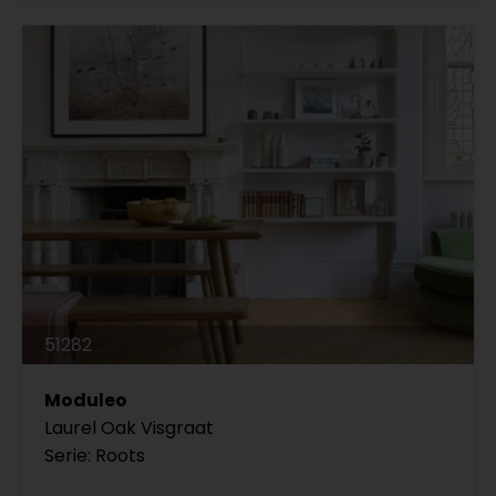
51282
Moduleo
Laurel Oak Visgraat
Serie: Roots