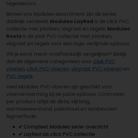
tegeldecors.
Binnen ons Moduleo assortiment zijn de series
duidelijk verdeeld.
Moduleo LayRed
is de click PVC
collectie met planken, visgraat en tegels.
Moduleo
Roots
is de plak PVC collectie met planken,
visgraat en tegels voor een lage, verlijmde opbouw.
Wil je eerst merk-onafhankelijk vergelijken? Bekijk
dan de algemene categorieën voor
plak PVC
vloeren
,
click PVC vloeren
,
visgraat PVC vloeren
en
PVC tegels
.
Veel Moduleo PVC vloeren zijn geschikt voor
vloerverwarming bij de juiste opbouw. Controleer
per product altijd de dikte, slijtlaag,
warmteweerstand, pakinhoud en aanbevolen
legmethode.
✔ Compleet Moduleo serie-overzicht
✔ LayRed als click PVC collectie