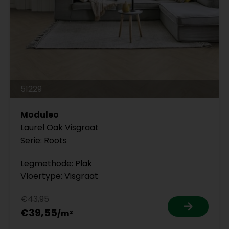
51229
Moduleo
Laurel Oak Visgraat
Serie: Roots
Legmethode: Plak
Vloertype: Visgraat
€43,95
€39,55