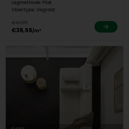
Legmethode: Plak
Vloertype: Visgraat
€43,95
€39,55