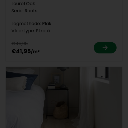
Laurel Oak
Serie: Roots
Legmethode: Plak
Vloertype: Strook
€46,95
€41,95