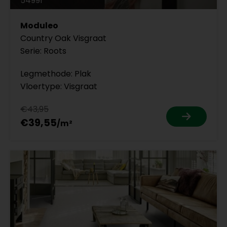
54991
Moduleo
Country Oak Visgraat
Serie: Roots
Legmethode: Plak
Vloertype: Visgraat
€43,95
€39,55