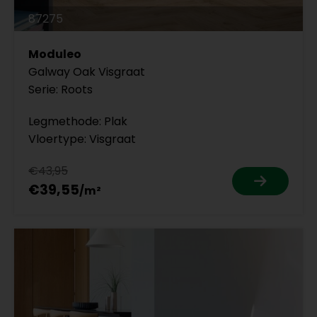
87275
Moduleo
Galway Oak Visgraat
Serie: Roots
Legmethode: Plak
Vloertype: Visgraat
€43,95
€39,55