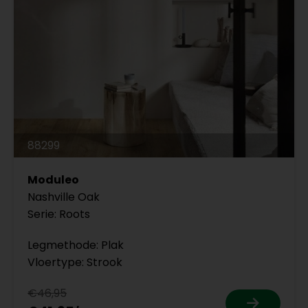
88299
Moduleo
Nashville Oak
Serie: Roots
Legmethode: Plak
Vloertype: Strook
€46,95