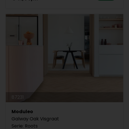
87231
Moduleo
Galway Oak Visgraat
Serie: Roots