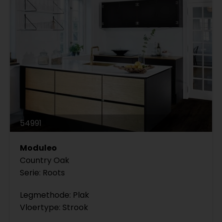
54991
Moduleo
Country Oak
Serie: Roots
Legmethode: Plak
Vloertype: Strook