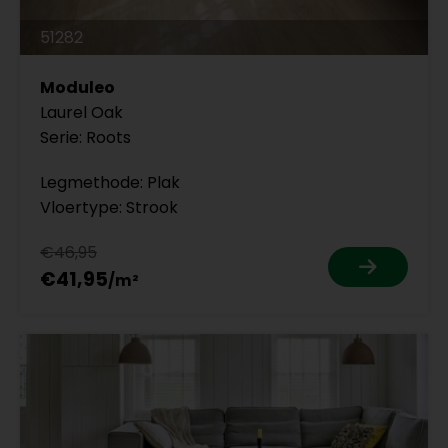
51282
Moduleo
Laurel Oak
Serie: Roots
Legmethode: Plak
Vloertype: Strook
€46,95
€41,95