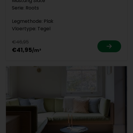
Mustang Slate
Serie: Roots
Legmethode: Plak
Vloertype: Tegel
€46,95
€41,95