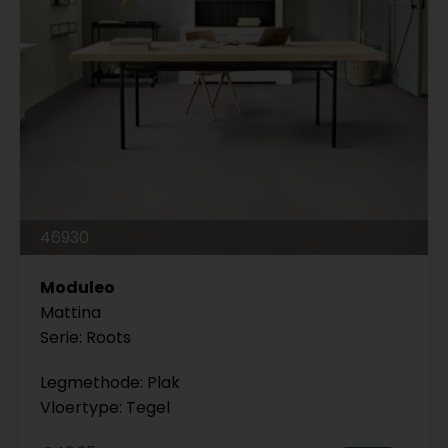
46930
Moduleo
Mattina
Serie: Roots
Legmethode: Plak
Vloertype: Tegel