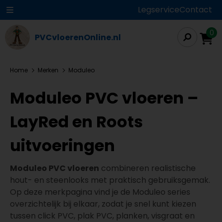
Legservice
Contact
0
PVCvloerenOnline.nl
Home
Merken
Moduleo
Moduleo PVC vloeren –
LayRed en Roots
uitvoeringen
Moduleo PVC vloeren
combineren realistische
hout- en steenlooks met praktisch gebruiksgemak.
Op deze merkpagina vind je de Moduleo series
overzichtelijk bij elkaar, zodat je snel kunt kiezen
tussen click PVC, plak PVC, planken, visgraat en