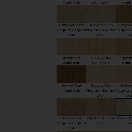
plank plak
plank plak
plank 
Galtymore Oak
Galtymore Oak
Galtymo
Visgraat visgraat
Visgraat visgraat
Visgraat 
plak
plak
pla
Galway Oak
Galway Oak
Galwa
plank plak
plank plak
plank 
Galway Oak
Galway Oak
Galwa
plank plak
Visgraat visgraat
Visgraat 
plak
pla
Galway Oak
Glyde Oak plank
Glyde Oa
Visgraat visgraat
plak
pla
plak