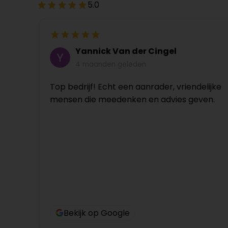
5.0
Yannick Van der Cingel
4 maanden geleden
Top bedrijf! Echt een aanrader, vriendelijke
mensen die meedenken en advies geven.
Bekijk op Google