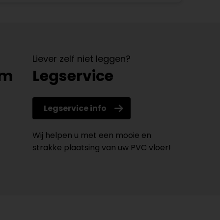
Liever zelf niet leggen?
om
Legservice
Legservice info
Wij helpen u met een mooie en
strakke plaatsing van uw PVC vloer!