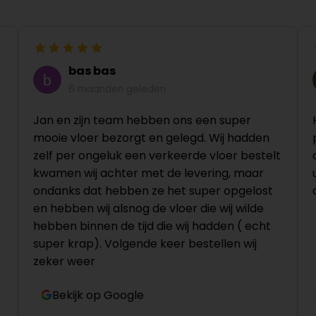
bas bas
6 maanden geleden
Jan en zijn team hebben ons een super
mooie vloer bezorgt en gelegd. Wij hadden
zelf per ongeluk een verkeerde vloer bestelt
kwamen wij achter met de levering, maar
ondanks dat hebben ze het super opgelost
en hebben wij alsnog de vloer die wij wilde
hebben binnen de tijd die wij hadden ( echt
super krap). Volgende keer bestellen wij
zeker weer
Bekijk op Google