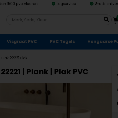
dan 1500 pvc vloeren
Legservice
Gratis snijv
Visgraat PVC
PVC Tegels
Hongaarse P
 Oak 22221 Plak
2221 | Plank | Plak PVC