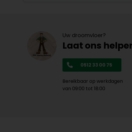
Uw droomvloer?
Laat ons helpe
0512 33 00 75
Bereikbaar op werkdagen
van 09:00 tot 18:00