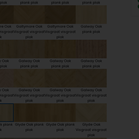
plak
plank plak
plank plak
plank plak
re Oak
Galtymore Oak
Galtymore Oak
Galway Oak
visgraat
Visgraat visgraat
Visgraat visgraat
plank plak
k
plak
plak
y Oak
Galway Oak
Galway Oak
Galway Oak
plak
plank plak
plank plak
plank plak
y Oak
Galway Oak
Galway Oak
Galway Oak
visgraat
Visgraat visgraat
Visgraat visgraat
Visgraat visgraat
k
plak
plak
plak
k plank
Glyde Oak plank
Glyde Oak plank
Glyde Oak
k
plak
plak
Visgraat visgraat
plak