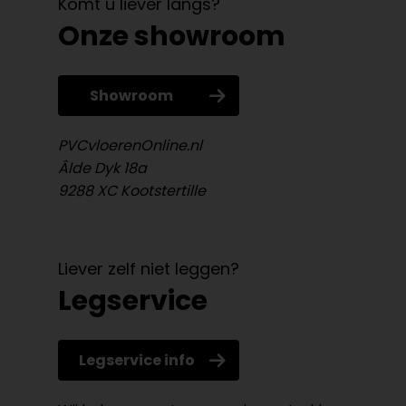
Komt u liever langs?
Onze showroom
Showroom
PVCvloerenOnline.nl
Âlde Dyk 18a
9288 XC Kootstertille
Liever zelf niet leggen?
Legservice
Legservice info