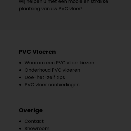
Wij helpen u met een mooie en strakke
plaatsing van uw PVC vloer!
PVC Vloeren
Waarom een PVC vloer kiezen
Onderhoud PVC vloeren
Doe-het-zelf tips
PVC vloer aanbiedingen
Overige
Contact
Showroom