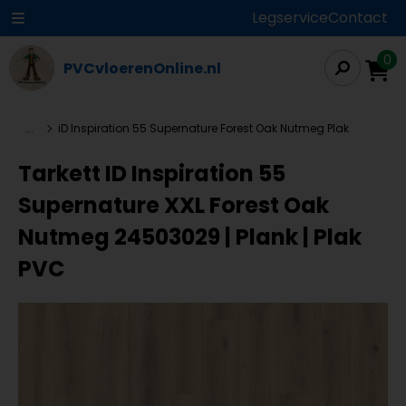
Legservice
Contact
0
PVCvloerenOnline.nl
...
iD Inspiration 55 Supernature Forest Oak Nutmeg Plak
Tarkett ID Inspiration 55
Supernature XXL Forest Oak
Nutmeg 24503029 | Plank | Plak
PVC