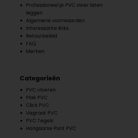
Professioneel je PVC vloer laten
leggen
Algemene voorwaarden
Interessante links
Retourbeleid
FAQ
Merken
Categorieën
PVC vloeren
Plak PVC
Click PVC
Visgraat PVC
PVC Tegels
Hongaarse Punt PVC