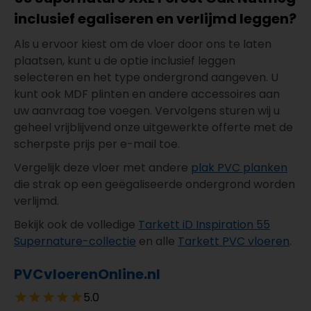
inclusief egaliseren en verlijmd leggen?
Als u ervoor kiest om de vloer door ons te laten
plaatsen, kunt u de optie inclusief leggen
selecteren en het type ondergrond aangeven. U
kunt ook MDF plinten en andere accessoires aan
uw aanvraag toe voegen. Vervolgens sturen wij u
geheel vrijblijvend onze uitgewerkte offerte met de
scherpste prijs per e-mail toe.
Vergelijk deze vloer met andere
plak PVC planken
die strak op een geëgaliseerde ondergrond worden
verlijmd.
Bekijk ook de volledige
Tarkett iD Inspiration 55
Supernature-collectie
en alle
Tarkett PVC vloeren
.
PVCvloerenOnline.nl
5.0