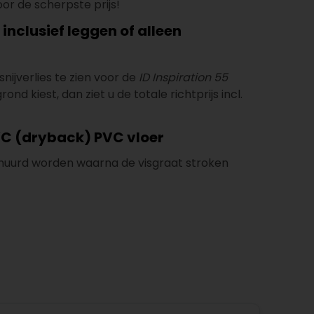
or de scherpste prijs!
inclusief leggen of alleen
snijverlies te zien voor de
ID Inspiration 55
d kiest, dan ziet u de totale richtprijs incl.
VC (dryback) PVC vloer
chuurd worden waarna de visgraat stroken