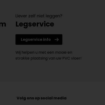
Liever zelf niet leggen?
om
Legservice
Legservice info
Wij helpen u met een mooie en
strakke plaatsing van uw PVC vloer!
Volg ons op social media