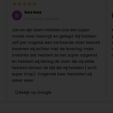
bas bas
6 maanden geleden
Jan en zijn team hebben ons een super
mooie vloer bezorgt en gelegd. Wij hadden
zelf per ongeluk een verkeerde vloer bestelt
kwamen wij achter met de levering, maar
ondanks dat hebben ze het super opgelost
en hebben wij alsnog de vloer die wij wilde
hebben binnen de tijd die wij hadden ( echt
super krap). Volgende keer bestellen wij
zeker weer
Bekijk op Google