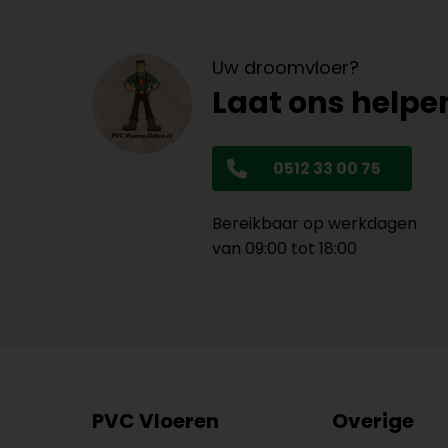
Uw droomvloer?
Laat ons helpe
0512 33 00 75
Bereikbaar op werkdagen
van 09:00 tot 18:00
PVC Vloeren
Overige