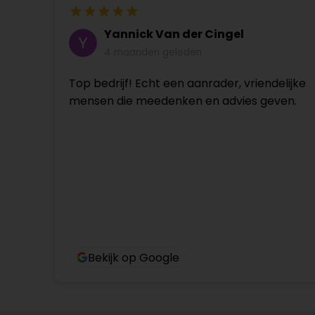
Yannick Van der Cingel
4 maanden geleden
Top bedrijf! Echt een aanrader, vriendelijke
mensen die meedenken en advies geven.
Bekijk op Google