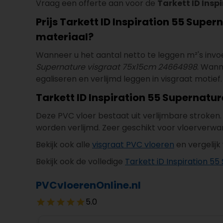
Vraag een offerte aan voor de
Tarkett ID Ins
Prijs Tarkett ID Inspiration 55 Supe
materiaal?
Wanneer u het aantal netto te leggen m²'s invoert 
Supernature visgraat 75x15cm 24664998
. Wann
egaliseren en verlijmd leggen in visgraat motief.
Tarkett ID Inspiration 55 Supernatu
Deze PVC vloer bestaat uit verlijmbare stroken
worden verlijmd. Zeer geschikt voor vloerverwa
Bekijk ook alle
visgraat PVC vloeren
en vergelijk
Bekijk ook de volledige
Tarkett iD Inspiration 55
PVCvloerenOnline.nl
5.0