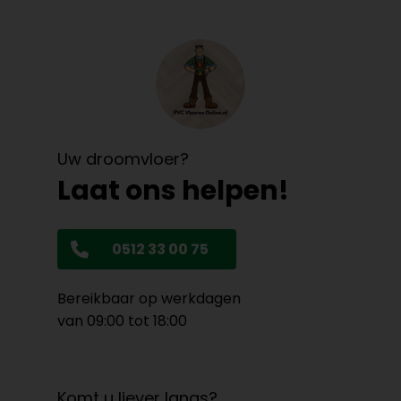
Uw droomvloer?
Laat ons helpen!
0512 33 00 75
Bereikbaar op werkdagen
van 09:00 tot 18:00
Komt u liever langs?