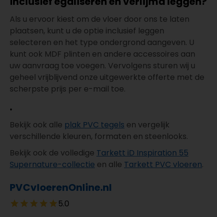
inclusief egaliseren en verlijmd leggen?
Als u ervoor kiest om de vloer door ons te laten
plaatsen, kunt u de optie inclusief leggen
selecteren en het type ondergrond aangeven. U
kunt ook MDF plinten en andere accessoires aan
uw aanvraag toe voegen. Vervolgens sturen wij u
geheel vrijblijvend onze uitgewerkte offerte met de
scherpste prijs per e-mail toe.
.
Bekijk ook alle
plak PVC tegels
en vergelijk
verschillende kleuren, formaten en steenlooks.
Bekijk ook de volledige
Tarkett iD Inspiration 55
Supernature-collectie
en alle
Tarkett PVC vloeren
.
PVCvloerenOnline.nl
5.0