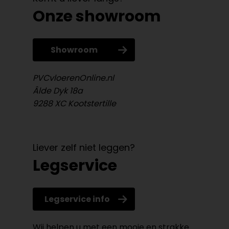
Onze showroom
Showroom
PVCvloerenOnline.nl
Âlde Dyk 18a
9288 XC Kootstertille
Liever zelf niet leggen?
Legservice
Legservice info
Wij helpen u met een mooie en strakke