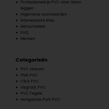
Professioneel je PVC vloer laten
leggen
Algemene voorwaarden
Interessante links
Retourbeleid
FAQ
Merken
Categorieën
PVC vloeren
Plak PVC
Click PVC
Visgraat PVC
PVC Tegels
Hongaarse Punt PVC