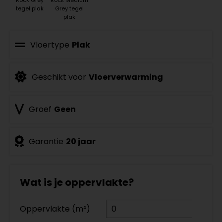
tegel plak
Grey tegel
plak
Vloertype
Plak
Geschikt voor
Vloerverwarming
Groef
Geen
Garantie
20 jaar
Wat is je oppervlakte?
Oppervlakte (m²)