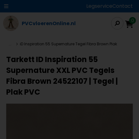
Legservice
Contact
0
PVCvloerenOnline.nl
...
iD Inspiration 55 Supernature Tegel Fibra Brown Plak
Tarkett ID Inspiration 55
Supernature XXL PVC Tegels
Fibra Brown 24522107 | Tegel |
Plak PVC