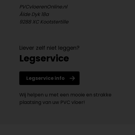
PVCvloerenOnline.nl
Âlde Dyk 18a
9288 XC Kootstertille
Liever zelf niet leggen?
Legservice
Legservice info
Wij helpen u met een mooie en strakke
plaatsing van uw PVC vloer!