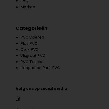
FAQ
Merken
Categorieën
PVC vloeren
Plak PVC
Click PVC
Visgraat PVC
PVC Tegels
Hongaarse Punt PVC
Volg ons op social media