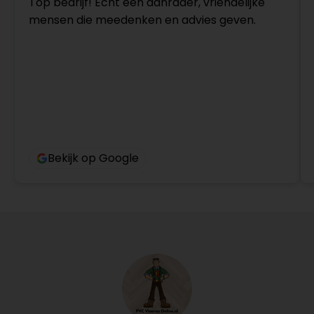
Top bedrijf! Echt een aanrader, vriendelijke
mensen die meedenken en advies geven.
Bekijk op Google