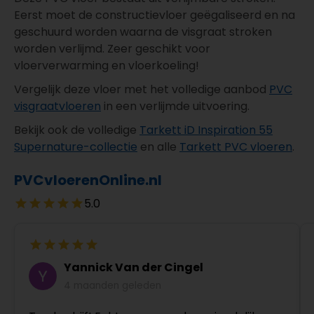
Eerst moet de constructievloer geëgaliseerd en na
geschuurd worden waarna de visgraat stroken
worden verlijmd. Zeer geschikt voor
vloerverwarming en vloerkoeling!
Vergelijk deze vloer met het volledige aanbod
PVC
visgraatvloeren
in een verlijmde uitvoering.
Bekijk ook de volledige
Tarkett iD Inspiration 55
Supernature-collectie
en alle
Tarkett PVC vloeren
.
PVCvloerenOnline.nl
5.0
Yannick Van der Cingel
4 maanden geleden