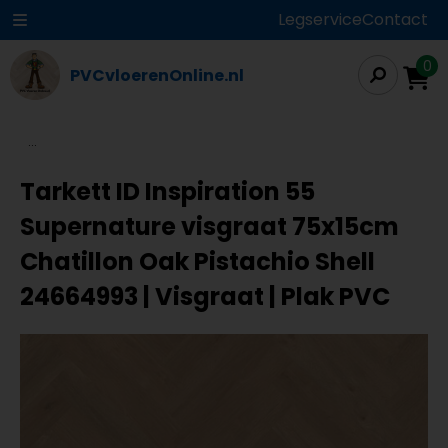
Legservice
Contact
0
PVCvloerenOnline.nl
...
Tarkett ID Inspiration 55
Supernature visgraat 75x15cm
Chatillon Oak Pistachio Shell
24664993 | Visgraat | Plak PVC