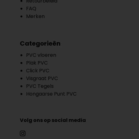
Retourbeleid
FAQ
Merken
Categorieën
PVC vloeren
Plak PVC
Click PVC
Visgraat PVC
PVC Tegels
Hongaarse Punt PVC
Volg ons op social media