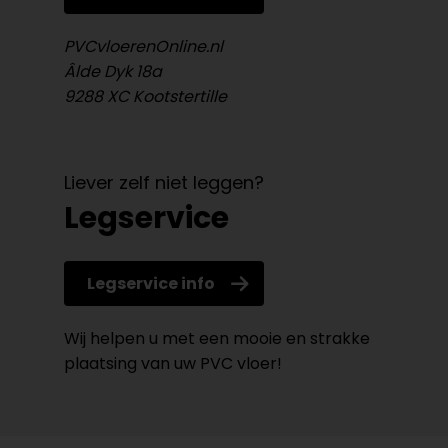
PVCvloerenOnline.nl
Âlde Dyk 18a
9288 XC Kootstertille
Liever zelf niet leggen?
Legservice
Legservice info
Wij helpen u met een mooie en strakke
plaatsing van uw PVC vloer!