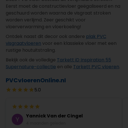
Eerst moet de constructievloer geëgaliseerd en na
geschuurd worden waarna de visgraat stroken
worden verlijmd. Zeer geschikt voor
vloerverwarming en vloerkoeling!
Ontdek naast dit decor ook andere
plak PVC
visgraatvloeren
voor een klassieke vloer met een
rustige houtuitstraling.
Bekijk ook de volledige
Tarkett iD Inspiration 55
Supernature-collectie
en alle
Tarkett PVC vloeren
.
PVCvloerenOnline.nl
5.0
Yannick Van der Cingel
4 maanden geleden