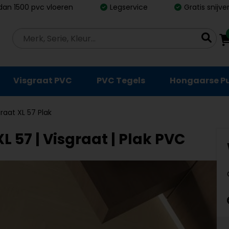
dan 1500 pvc vloeren
Legservice
Gratis snijv
Visgraat PVC
PVC Tegels
Hongaarse P
graat XL 57 Plak
L 57 | Visgraat | Plak PVC