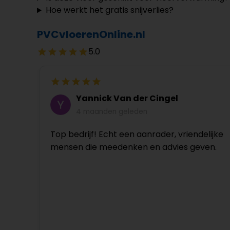
Hoe werkt het gratis snijverlies?
PVCvloerenOnline.nl
5.0
Yannick Van der Cingel
4 maanden geleden
Top bedrijf! Echt een aanrader, vriendelijke
mensen die meedenken en advies geven.