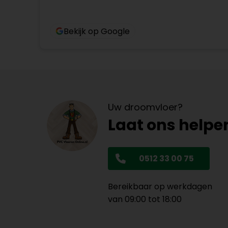
Bekijk op Google
Uw droomvloer?
Laat ons helpe
0512 33 00 75
Bereikbaar op werkdagen
van 09:00 tot 18:00