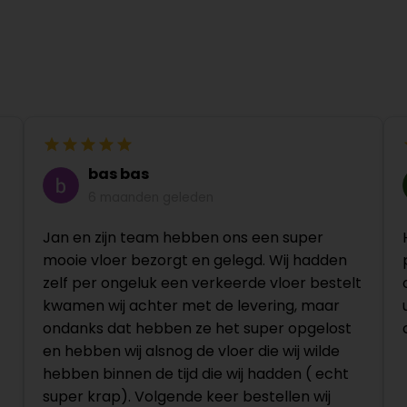
bas bas
6 maanden geleden
Jan en zijn team hebben ons een super
mooie vloer bezorgt en gelegd. Wij hadden
zelf per ongeluk een verkeerde vloer bestelt
kwamen wij achter met de levering, maar
ondanks dat hebben ze het super opgelost
en hebben wij alsnog de vloer die wij wilde
hebben binnen de tijd die wij hadden ( echt
super krap). Volgende keer bestellen wij