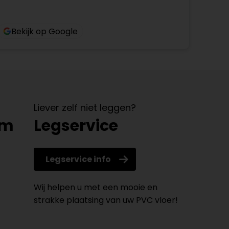
Bekijk op Google
Liever zelf niet leggen?
om
Legservice
Legservice info
Wij helpen u met een mooie en
strakke plaatsing van uw PVC vloer!