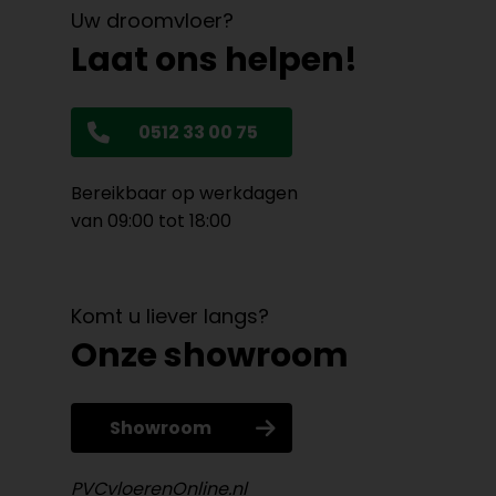
Uw droomvloer?
Laat ons helpen!
0512 33 00 75
Bereikbaar op werkdagen
van 09:00 tot 18:00
Komt u liever langs?
Onze showroom
Showroom
PVCvloerenOnline.nl