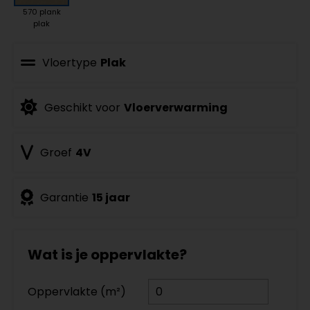
570 plank
plak
Vloertype
Plak
Geschikt voor
Vloerverwarming
Groef
4V
Garantie
15 jaar
Wat is je oppervlakte?
Oppervlakte (m²)