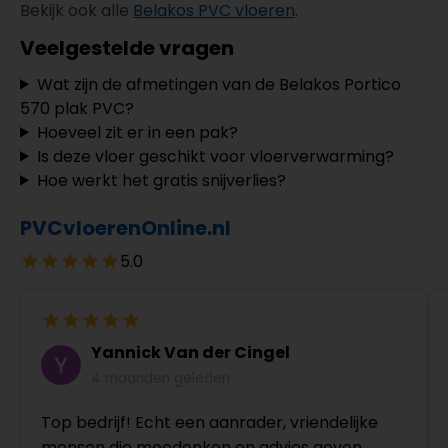
Bekijk ook alle
Belakos PVC vloeren
.
Veelgestelde vragen
Wat zijn de afmetingen van de Belakos Portico
570 plak PVC?
Hoeveel zit er in een pak?
Is deze vloer geschikt voor vloerverwarming?
Hoe werkt het gratis snijverlies?
PVCvloerenOnline.nl
5.0
Yannick Van der Cingel
4 maanden geleden
Top bedrijf! Echt een aanrader, vriendelijke
mensen die meedenken en advies geven.