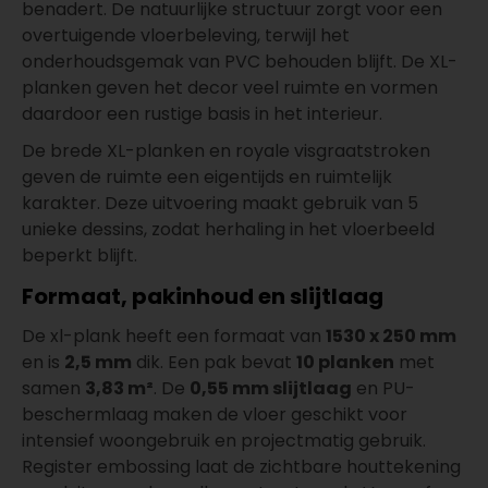
benadert. De natuurlijke structuur zorgt voor een
overtuigende vloerbeleving, terwijl het
onderhoudsgemak van PVC behouden blijft. De XL-
planken geven het decor veel ruimte en vormen
daardoor een rustige basis in het interieur.
De brede XL-planken en royale visgraatstroken
geven de ruimte een eigentijds en ruimtelijk
karakter. Deze uitvoering maakt gebruik van 5
unieke dessins, zodat herhaling in het vloerbeeld
beperkt blijft.
Formaat, pakinhoud en slijtlaag
De xl-plank heeft een formaat van
1530 x 250 mm
en is
2,5 mm
dik. Een pak bevat
10 planken
met
samen
3,83 m²
. De
0,55 mm slijtlaag
en PU-
beschermlaag maken de vloer geschikt voor
intensief woongebruik en projectmatig gebruik.
Register embossing laat de zichtbare houttekening