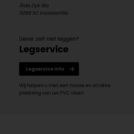
Âlde Dyk 18a
9288 XC Kootstertille
Liever zelf niet leggen?
Legservice
Legservice info
Wij helpen u met een mooie en strakke
plaatsing van uw PVC vloer!