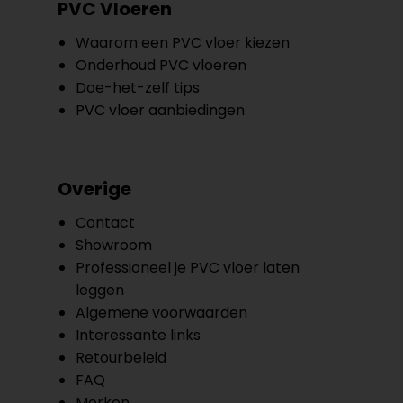
PVC Vloeren
Waarom een PVC vloer kiezen
Onderhoud PVC vloeren
Doe-het-zelf tips
PVC vloer aanbiedingen
Overige
Contact
Showroom
Professioneel je PVC vloer laten
leggen
Algemene voorwaarden
Interessante links
Retourbeleid
FAQ
Merken