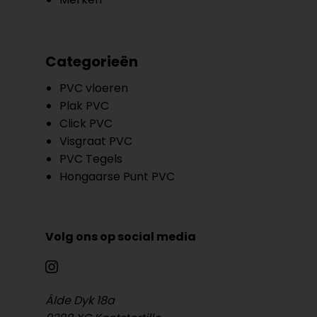
Categorieën
PVC vloeren
Plak PVC
Click PVC
Visgraat PVC
PVC Tegels
Hongaarse Punt PVC
Volg ons op social media
Âlde Dyk 18a