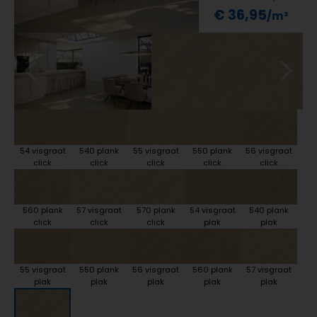
€ 36,95
54 visgraat
540 plank
55 visgraat
550 plank
56 visgraat
click
click
click
click
click
560 plank
57 visgraat
570 plank
54 visgraat
540 plank
click
click
click
plak
plak
55 visgraat
550 plank
56 visgraat
560 plank
57 visgraat
plak
plak
plak
plak
plak