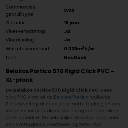
Commercieel
W33
gebruiktype
Garantie
15 jaar
Vloerverwarming
Ja
Vloerkoeling
Ja
2
Warmteweerstand
0.035m
k/w
Look
Houtlook
Belakos Portico 570 Rigid Click PVC –
XL-plank
De
Belakos Portico 570 Rigid Click PVC
is een
click PVC vloer uit de
Belakos Portico
-collectie.
Portico valt op door de ultra matte toplaag en een
verfijnde houtlook die de uitstraling van echt eiken
dicht benadert. De natuurlijke structuur zorgt voor
een overtuigende vloerbeleving, terwijl het