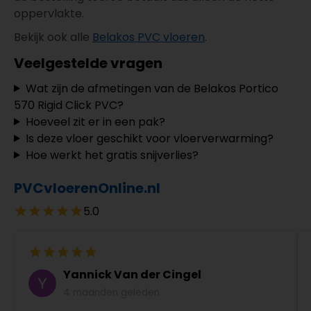
oppervlakte.
Bekijk ook alle
Belakos PVC vloeren
.
Veelgestelde vragen
Wat zijn de afmetingen van de Belakos Portico
570 Rigid Click PVC?
Hoeveel zit er in een pak?
Is deze vloer geschikt voor vloerverwarming?
Hoe werkt het gratis snijverlies?
PVCvloerenOnline.nl
5.0
Yannick Van der Cingel
4 maanden geleden