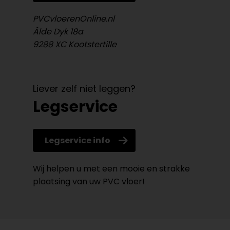
PVCvloerenOnline.nl
Âlde Dyk 18a
9288 XC Kootstertille
Liever zelf niet leggen?
Legservice
Legservice info
Wij helpen u met een mooie en strakke
plaatsing van uw PVC vloer!