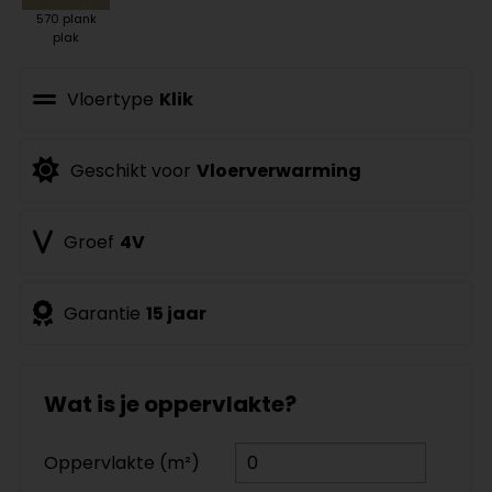
570 plank
plak
Vloertype
Klik
Geschikt voor
Vloerverwarming
Groef
4V
Garantie
15 jaar
Wat is je oppervlakte?
Oppervlakte (m²)