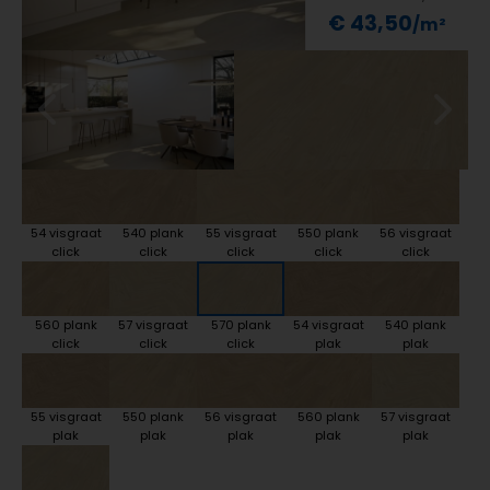
€ 43,50
54 visgraat
540 plank
55 visgraat
550 plank
56 visgraat
click
click
click
click
click
560 plank
57 visgraat
570 plank
54 visgraat
540 plank
click
click
click
plak
plak
55 visgraat
550 plank
56 visgraat
560 plank
57 visgraat
plak
plak
plak
plak
plak