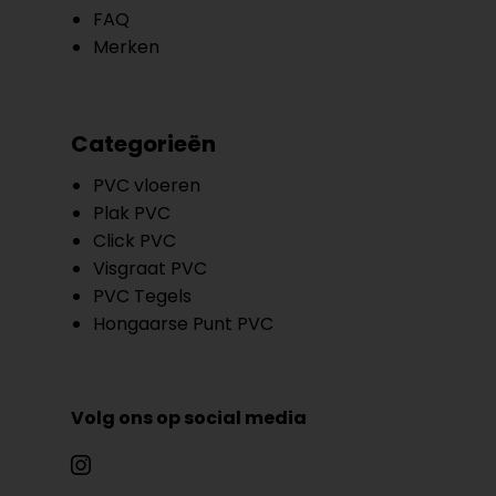
FAQ
Merken
Categorieën
PVC vloeren
Plak PVC
Click PVC
Visgraat PVC
PVC Tegels
Hongaarse Punt PVC
Volg ons op social media