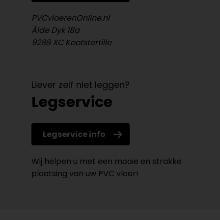
PVCvloerenOnline.nl
Âlde Dyk 18a
9288 XC Kootstertille
Liever zelf niet leggen?
Legservice
Legservice info
Wij helpen u met een mooie en strakke
plaatsing van uw PVC vloer!