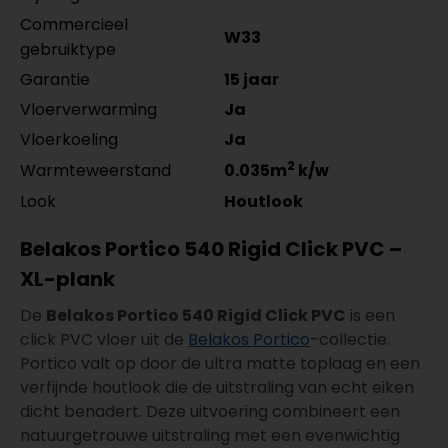
Commercieel
W33
gebruiktype
Garantie
15 jaar
Vloerverwarming
Ja
Vloerkoeling
Ja
2
Warmteweerstand
0.035m
k/w
Look
Houtlook
Belakos Portico 540 Rigid Click PVC –
XL-plank
De
Belakos Portico 540 Rigid Click PVC
is een
click PVC vloer uit de
Belakos Portico
-collectie.
Portico valt op door de ultra matte toplaag en een
verfijnde houtlook die de uitstraling van echt eiken
dicht benadert. Deze uitvoering combineert een
natuurgetrouwe uitstraling met een evenwichtig