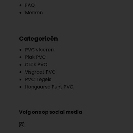
FAQ
Merken
Categorieën
PVC vloeren
Plak PVC
Click PVC
Visgraat PVC
PVC Tegels
Hongaarse Punt PVC
Volg ons op social media