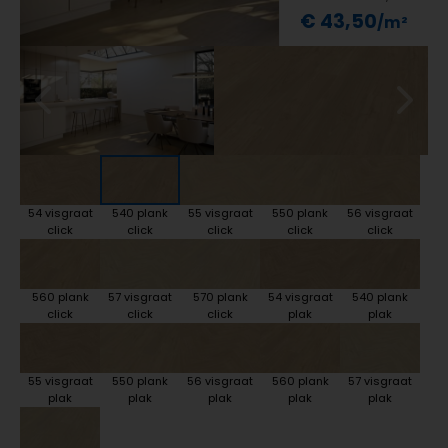
€ 43,50
54 visgraat
540 plank
55 visgraat
550 plank
56 visgraat
click
click
click
click
click
560 plank
57 visgraat
570 plank
54 visgraat
540 plank
click
click
click
plak
plak
55 visgraat
550 plank
56 visgraat
560 plank
57 visgraat
plak
plak
plak
plak
plak