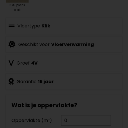
570 plank
plak
Vloertype
Klik
Geschikt voor
Vloerverwarming
Groef
4V
Garantie
15 jaar
Wat is je oppervlakte?
Oppervlakte (m²)