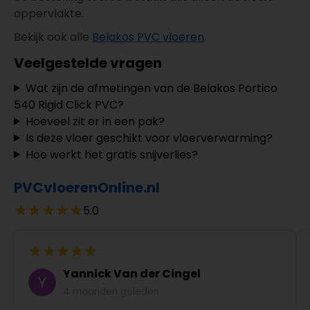
oppervlakte.
Bekijk ook alle
Belakos PVC vloeren
.
Veelgestelde vragen
Wat zijn de afmetingen van de Belakos Portico
540 Rigid Click PVC?
Hoeveel zit er in een pak?
Is deze vloer geschikt voor vloerverwarming?
Hoe werkt het gratis snijverlies?
PVCvloerenOnline.nl
5.0
Yannick Van der Cingel
4 maanden geleden