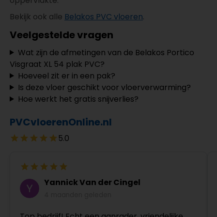
oppervlakte.
Bekijk ook alle
Belakos PVC vloeren
.
Veelgestelde vragen
Wat zijn de afmetingen van de Belakos Portico
Visgraat XL 54 plak PVC?
Hoeveel zit er in een pak?
Is deze vloer geschikt voor vloerverwarming?
Hoe werkt het gratis snijverlies?
PVCvloerenOnline.nl
5.0
Yannick Van der Cingel
4 maanden geleden
Top bedrijf! Echt een aanrader, vriendelijke