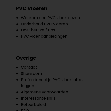
PVC Vloeren
Waarom een PVC vloer kiezen
Onderhoud PVC vloeren
Doe-het-zelf tips
PVC vloer aanbiedingen
Overige
Contact
Showroom
Professioneel je PVC vloer laten
leggen
Algemene voorwaarden
Interessante links
Retourbeleid
FAQ