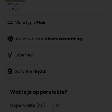
570 plank
plak
Vloertype
Plak
Geschikt voor
Vloerverwarming
Groef
4V
Garantie
15 jaar
Wat is je oppervlakte?
Oppervlakte (m²)