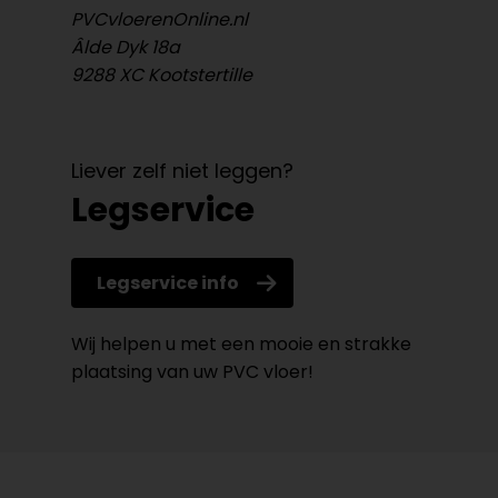
PVCvloerenOnline.nl
Âlde Dyk 18a
9288 XC Kootstertille
Liever zelf niet leggen?
Legservice
Legservice info
Wij helpen u met een mooie en strakke
plaatsing van uw PVC vloer!