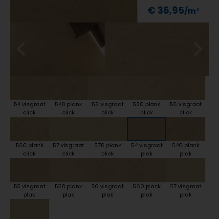
€ 36,95
54 visgraat
540 plank
55 visgraat
550 plank
56 visgraat
click
click
click
click
click
560 plank
57 visgraat
570 plank
54 visgraat
540 plank
click
click
click
plak
plak
55 visgraat
550 plank
56 visgraat
560 plank
57 visgraat
plak
plak
plak
plak
plak