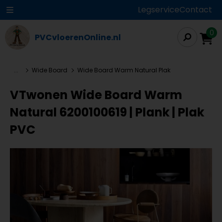
Legservice
Contact
0
PVCvloerenOnline.nl
...
Wide Board
Wide Board Warm Natural Plak
VTwonen Wide Board Warm
Natural 6200100619 | Plank | Plak
PVC