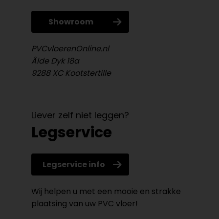
Showroom
PVCvloerenOnline.nl
Âlde Dyk 18a
9288 XC Kootstertille
Liever zelf niet leggen?
Legservice
Legservice info
Wij helpen u met een mooie en strakke
plaatsing van uw PVC vloer!