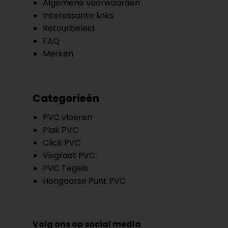
Algemene voorwaarden
Interessante links
Retourbeleid
FAQ
Merken
Categorieën
PVC vloeren
Plak PVC
Click PVC
Visgraat PVC
PVC Tegels
Hongaarse Punt PVC
Volg ons op social media