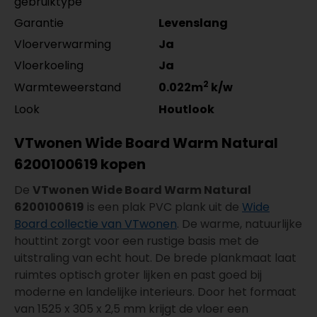
gebruiktype
Garantie
Levenslang
Vloerverwarming
Ja
Vloerkoeling
Ja
2
Warmteweerstand
0.022m
k/w
Look
Houtlook
VTwonen Wide Board Warm Natural
6200100619 kopen
De
VTwonen Wide Board Warm Natural
6200100619
is een plak PVC plank uit de
Wide
Board collectie van VTwonen
. De warme, natuurlijke
houttint zorgt voor een rustige basis met de
uitstraling van echt hout. De brede plankmaat laat
ruimtes optisch groter lijken en past goed bij
moderne en landelijke interieurs. Door het formaat
van 1525 x 305 x 2,5 mm krijgt de vloer een