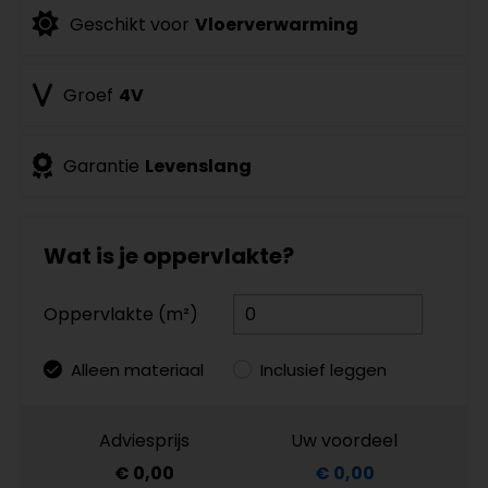
Geschikt voor
Vloerverwarming
Groef
4V
Garantie
Levenslang
Wat is je oppervlakte?
Oppervlakte (m²)
Alleen materiaal
Inclusief leggen
Adviesprijs
Uw voordeel
€ 0,00
€ 0,00