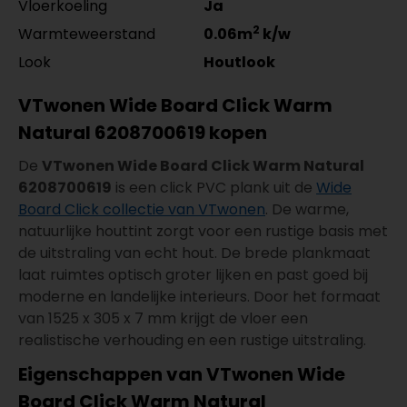
Vloerkoeling
Ja
2
Warmteweerstand
0.06m
k/w
Look
Houtlook
VTwonen Wide Board Click Warm
Natural 6208700619 kopen
De
VTwonen Wide Board Click Warm Natural
6208700619
is een click PVC plank uit de
Wide
Board Click collectie van VTwonen
. De warme,
natuurlijke houttint zorgt voor een rustige basis met
de uitstraling van echt hout. De brede plankmaat
laat ruimtes optisch groter lijken en past goed bij
moderne en landelijke interieurs. Door het formaat
van 1525 x 305 x 7 mm krijgt de vloer een
realistische verhouding en een rustige uitstraling.
Eigenschappen van VTwonen Wide
Board Click Warm Natural