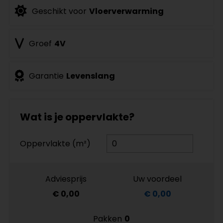
Geschikt voor
Vloerverwarming
Groef
4V
Garantie
Levenslang
Wat is je oppervlakte?
Oppervlakte (m²)
Adviesprijs
Uw voordeel
€ 0,00
€ 0,00
Pakken
0