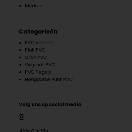
Merken
Categorieën
PVC vloeren
Plak PVC
Click PVC
Visgraat PVC
PVC Tegels
Hongaarse Punt PVC
Volg ons op social media
Âlde Dyk 18a