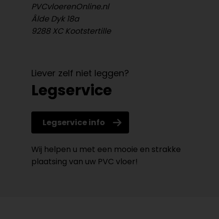
PVCvloerenOnline.nl
Âlde Dyk 18a
9288 XC Kootstertille
Liever zelf niet leggen?
Legservice
Legservice info
Wij helpen u met een mooie en strakke
plaatsing van uw PVC vloer!