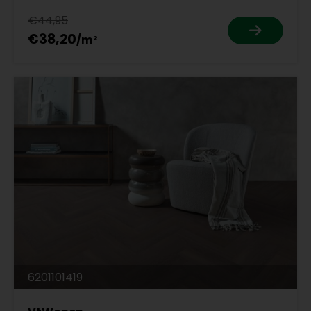
€44,95
€38,20
6201101419