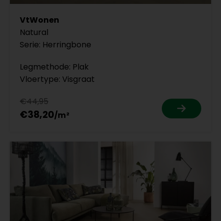
VtWonen
Natural
Serie: Herringbone
Legmethode: Plak
Vloertype: Visgraat
€44,95
€38,20