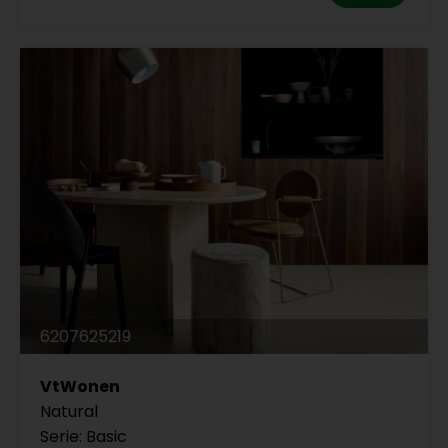
6207625219
VtWonen
Natural
Serie: Basic