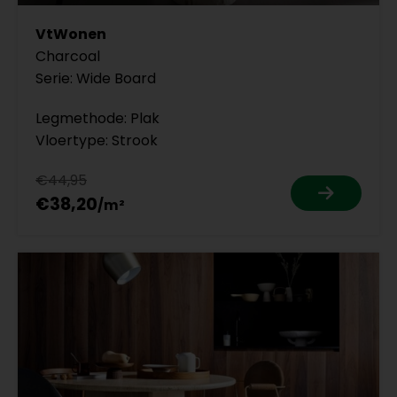
VtWonen
Charcoal
Serie: Wide Board
Legmethode: Plak
Vloertype: Strook
€44,95
€38,20