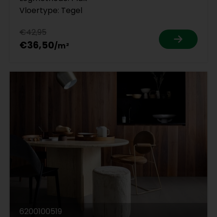
Vloertype: Tegel
€42,95
€36,50
6200100519