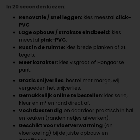
In 20 seconden kiezen:
Renovatie / snel leggen:
kies meestal
click-
PVC
.
Lage opbouw / strakste eindbeeld:
kies
meestal
plak-PVC
.
Rust in de ruimte:
kies brede planken of XL
tegels.
Meer karakter:
kies visgraat of Hongaarse
punt.
Gratis snijverlies
: bestel met marge, wij
vergoeden het snijverlies.
Gemakkelijk online te bestellen
: kies serie,
kleur en m² en rond direct af.
Vochtbestendig
en daardoor praktisch in hal
en keuken (randen netjes afwerken).
Geschikt voor vloerverwarming
(en
vloerkoeling) bij de juiste opbouw en