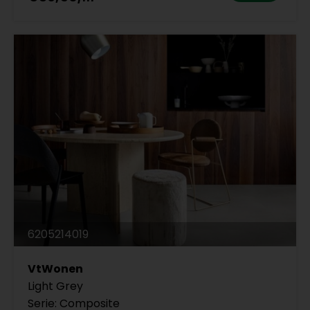
6205214019
VtWonen
Light Grey
Serie: Composite