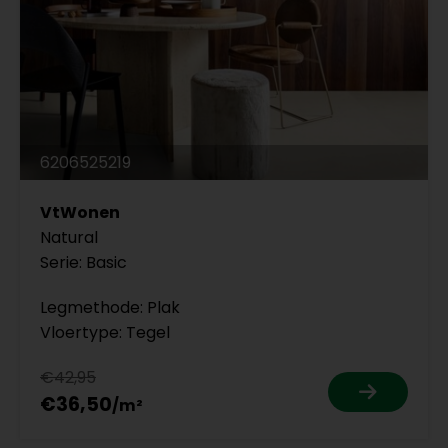
6206525219
VtWonen
Natural
Serie: Basic
Legmethode: Plak
Vloertype: Tegel
€42,95
€36,50