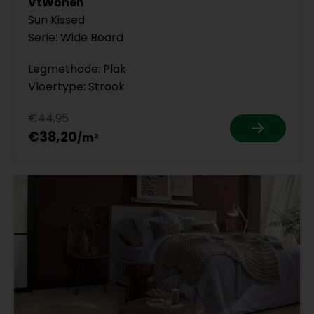
VtWonen
Sun Kissed
Serie: Wide Board
Legmethode: Plak
Vloertype: Strook
€44,95
€38,20