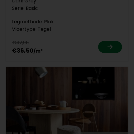
Dark Grey
Serie: Basic
Legmethode: Plak
Vloertype: Tegel
€42,95
€36,50