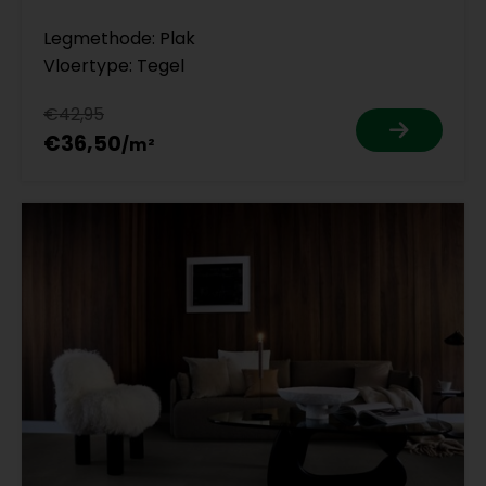
Legmethode: Plak
Vloertype: Tegel
€42,95
€36,50