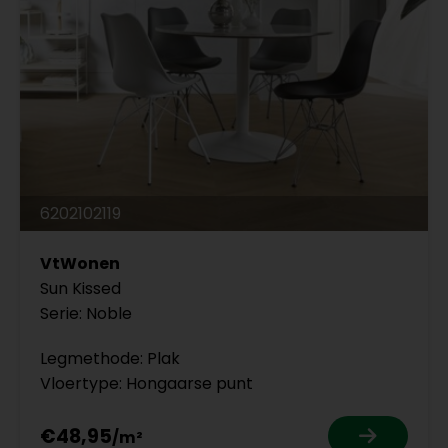
6202102119
VtWonen
Sun Kissed
Serie: Noble
Legmethode: Plak
Vloertype: Hongaarse punt
€48,95