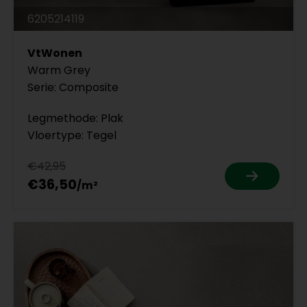
6205214119
VtWonen
Warm Grey
Serie: Composite
Legmethode: Plak
Vloertype: Tegel
€42,95
€36,50