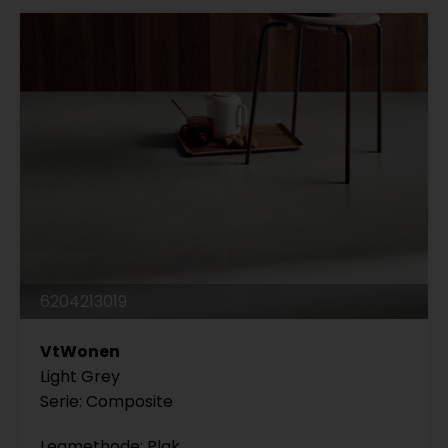
6204213019
VtWonen
Light Grey
Serie: Composite
Legmethode: Plak