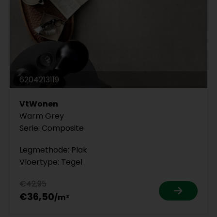
6204213119
VtWonen
Warm Grey
Serie: Composite
Legmethode: Plak
Vloertype: Tegel
€42,95
€36,50