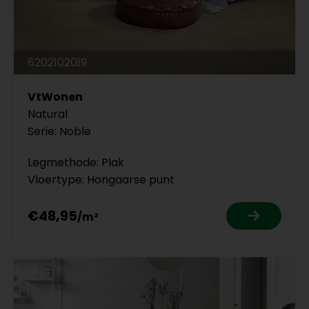
6202102019
VtWonen
Natural
Serie: Noble
Legmethode: Plak
Vloertype: Hongaarse punt
€48,95