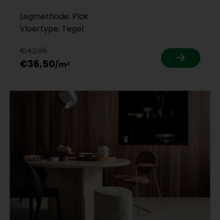
Legmethode: Plak
Vloertype: Tegel
€42,95
€36,50