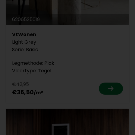
6206525019
VtWonen
Light Grey
Serie: Basic
Legmethode: Plak
Vloertype: Tegel
€42,95
€36,50