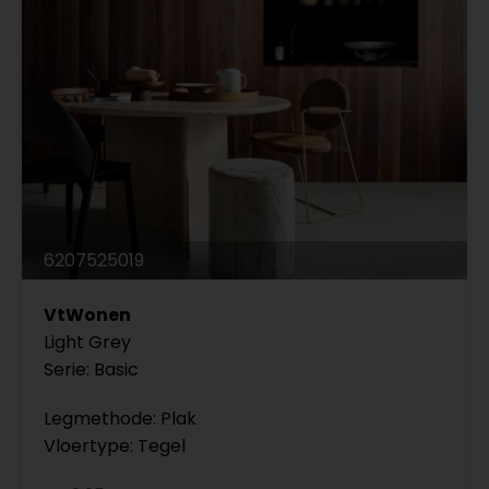
6207525019
VtWonen
Light Grey
Serie: Basic
Legmethode: Plak
Vloertype: Tegel