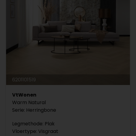
6201101519
VtWonen
Warm Natural
Serie: Herringbone
Legmethode: Plak
Vloertype: Visgraat