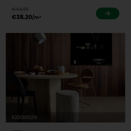
€44,95
€38,20
6200100219