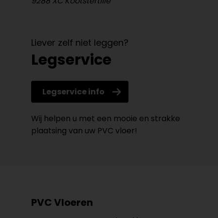
9288 XC Kootstertille
Liever zelf niet leggen?
Legservice
Legservice info
Wij helpen u met een mooie en strakke
plaatsing van uw PVC vloer!
PVC Vloeren