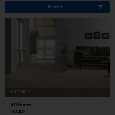
Filteren
6201101019
VtWonen
Natural