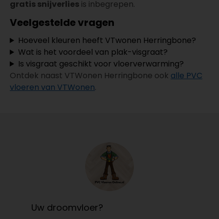
gratis snijverlies
is inbegrepen.
Veelgestelde vragen
Hoeveel kleuren heeft VTwonen Herringbone?
Wat is het voordeel van plak-visgraat?
Is visgraat geschikt voor vloerverwarming?
Ontdek naast VTWonen Herringbone ook
alle PVC
vloeren van VTWonen
.
Uw droomvloer?