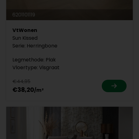
6201101119
VtWonen
Sun Kissed
Serie: Herringbone
Legmethode: Plak
Vloertype: Visgraat
€44,95
€38,20