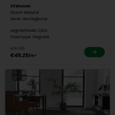
VtWonen
Warm Natural
Serie: Herringbone
Legmethode: Click
Vloertype: Visgraat
€57,95
€49,25