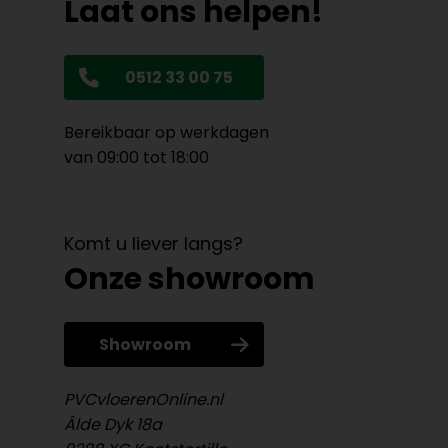
Laat ons helpen!
0512 33 00 75
Bereikbaar op werkdagen
van 09:00 tot 18:00
Komt u liever langs?
Onze showroom
Showroom
PVCvloerenOnline.nl
Âlde Dyk 18a