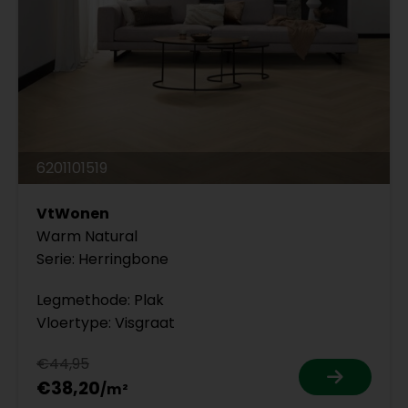
6201101519
VtWonen
Warm Natural
Serie: Herringbone
Legmethode: Plak
Vloertype: Visgraat
€44,95
€38,20