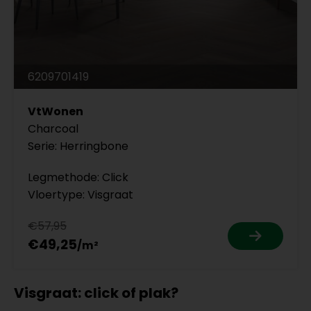
6209701419
VtWonen
Charcoal
Serie: Herringbone
Legmethode: Click
Vloertype: Visgraat
€57,95
€49,25
Visgraat: click of plak?