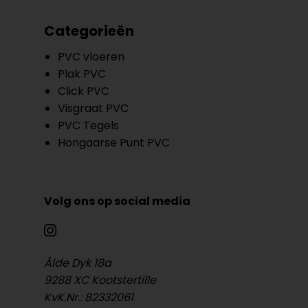
Categorieën
PVC vloeren
Plak PVC
Click PVC
Visgraat PVC
PVC Tegels
Hongaarse Punt PVC
Volg ons op social media
Âlde Dyk 18a
9288 XC Kootstertille
KvK.Nr.: 82332061