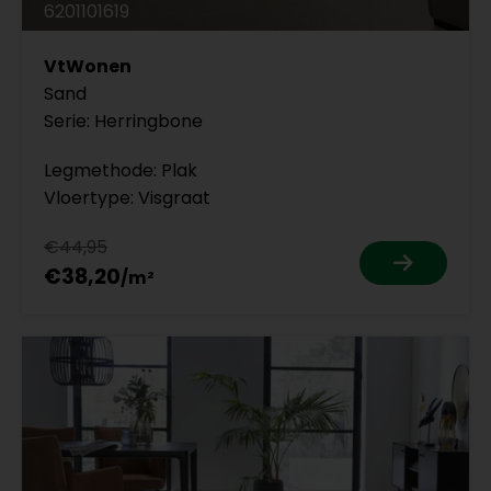
6201101619
VtWonen
Sand
Serie: Herringbone
Legmethode: Plak
Vloertype: Visgraat
€44,95
€38,20