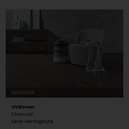
6201101419
VtWonen
Charcoal
Serie: Herringbone