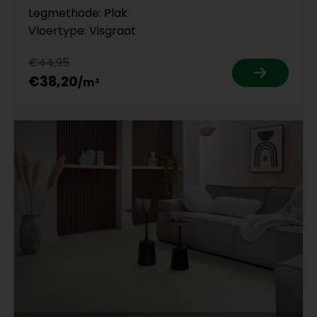
Legmethode: Plak
Vloertype: Visgraat
€44,95
€38,20