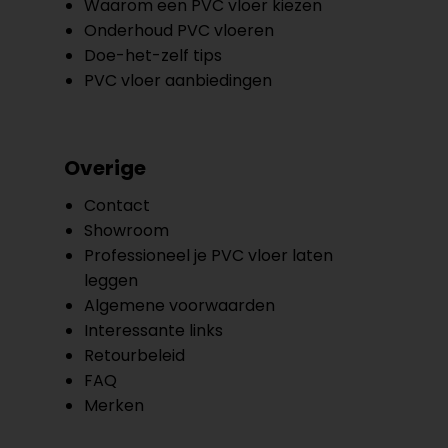
Waarom een PVC vloer kiezen
Onderhoud PVC vloeren
Doe-het-zelf tips
PVC vloer aanbiedingen
Overige
Contact
Showroom
Professioneel je PVC vloer laten
leggen
Algemene voorwaarden
Interessante links
Retourbeleid
FAQ
Merken