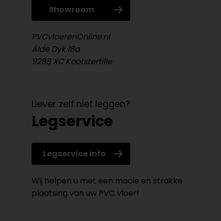
Showroom
PVCvloerenOnline.nl
Âlde Dyk 18a
9288 XC Kootstertille
Liever zelf niet leggen?
Legservice
Legservice info
Wij helpen u met een mooie en strakke
plaatsing van uw PVC vloer!