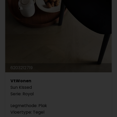
6203212719
VtWonen
Sun KIssed
Serie: Royal
Legmethode: Plak
Vloertype: Tegel