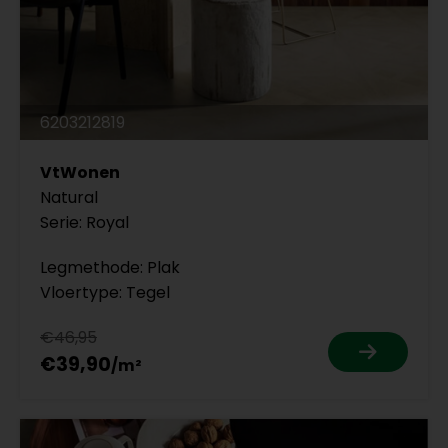
6203212819
VtWonen
Natural
Serie: Royal
Legmethode: Plak
Vloertype: Tegel
€46,95
€39,90