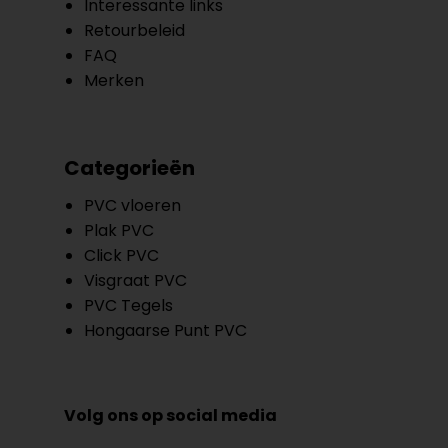
Interessante links
Retourbeleid
FAQ
Merken
Categorieën
PVC vloeren
Plak PVC
Click PVC
Visgraat PVC
PVC Tegels
Hongaarse Punt PVC
Volg ons op social media