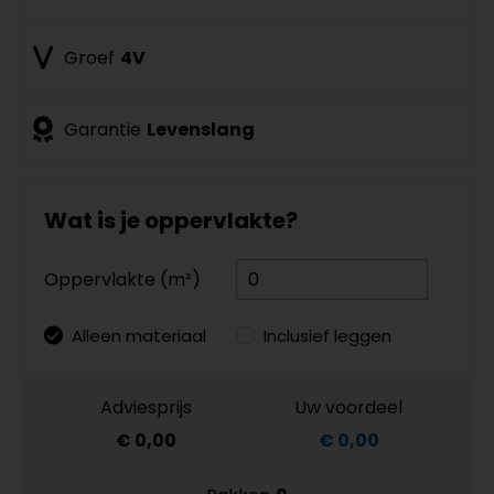
Groef
4V
Garantie
Levenslang
Wat is je oppervlakte?
Oppervlakte (m²)
Alleen materiaal
Inclusief leggen
Adviesprijs
Uw voordeel
€ 0,00
€ 0,00