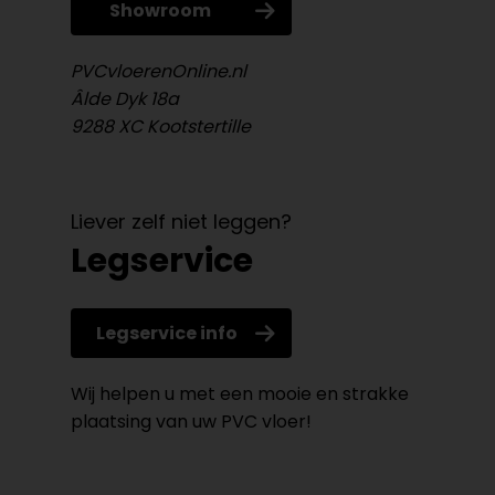
Showroom
PVCvloerenOnline.nl
Âlde Dyk 18a
9288 XC Kootstertille
Liever zelf niet leggen?
Legservice
Legservice info
Wij helpen u met een mooie en strakke
plaatsing van uw PVC vloer!