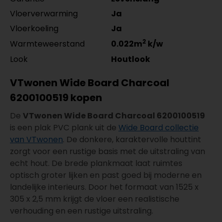
Vloerverwarming
Ja
Vloerkoeling
Ja
2
Warmteweerstand
0.022m
k/w
Look
Houtlook
VTwonen Wide Board Charcoal
6200100519 kopen
De
VTwonen Wide Board Charcoal 6200100519
is een plak PVC plank uit de
Wide Board collectie
van VTwonen
. De donkere, karaktervolle houttint
zorgt voor een rustige basis met de uitstraling van
echt hout. De brede plankmaat laat ruimtes
optisch groter lijken en past goed bij moderne en
landelijke interieurs. Door het formaat van 1525 x
305 x 2,5 mm krijgt de vloer een realistische
verhouding en een rustige uitstraling.