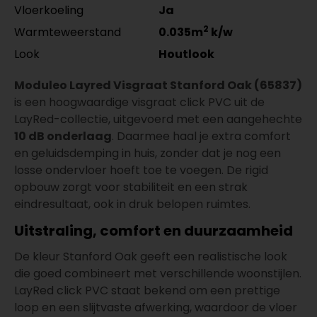
Vloerkoeling
Ja
2
Warmteweerstand
0.035m
k/w
Look
Houtlook
Moduleo Layred Visgraat Stanford Oak (65837)
is een hoogwaardige visgraat click PVC uit de
LayRed-collectie, uitgevoerd met een aangehechte
10 dB onderlaag
. Daarmee haal je extra comfort
en geluidsdemping in huis, zonder dat je nog een
losse ondervloer hoeft toe te voegen. De rigid
opbouw zorgt voor stabiliteit en een strak
eindresultaat, ook in druk belopen ruimtes.
Uitstraling, comfort en duurzaamheid
De kleur Stanford Oak geeft een realistische look
die goed combineert met verschillende woonstijlen.
LayRed click PVC staat bekend om een prettige
loop en een slijtvaste afwerking, waardoor de vloer