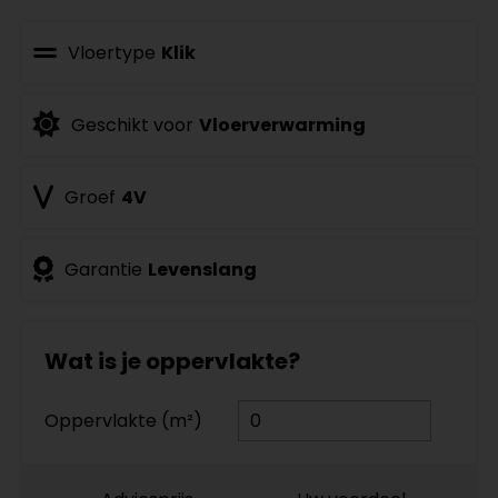
Vloertype
Klik
Geschikt voor
Vloerverwarming
Groef
4V
Garantie
Levenslang
Wat is je oppervlakte?
Oppervlakte (m²)