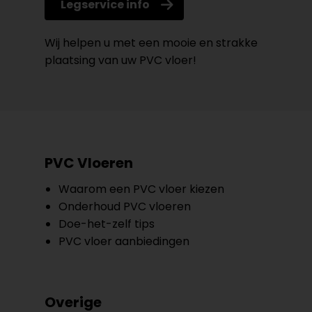
Legservice info
Wij helpen u met een mooie en strakke
plaatsing van uw PVC vloer!
PVC Vloeren
Waarom een PVC vloer kiezen
Onderhoud PVC vloeren
Doe-het-zelf tips
PVC vloer aanbiedingen
Overige