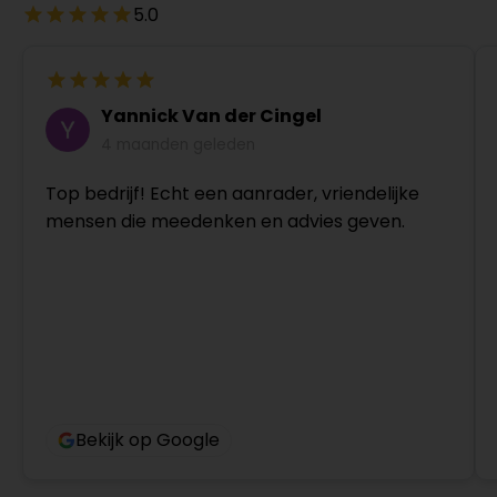
5.0
Yannick Van der Cingel
4 maanden geleden
Top bedrijf! Echt een aanrader, vriendelijke
mensen die meedenken en advies geven.
Bekijk op Google