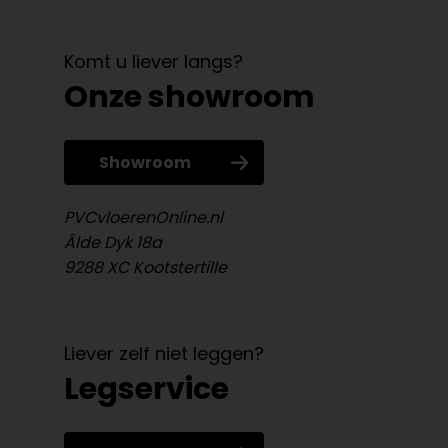
Komt u liever langs?
Onze showroom
Showroom
PVCvloerenOnline.nl
Âlde Dyk 18a
9288 XC Kootstertille
Liever zelf niet leggen?
Legservice