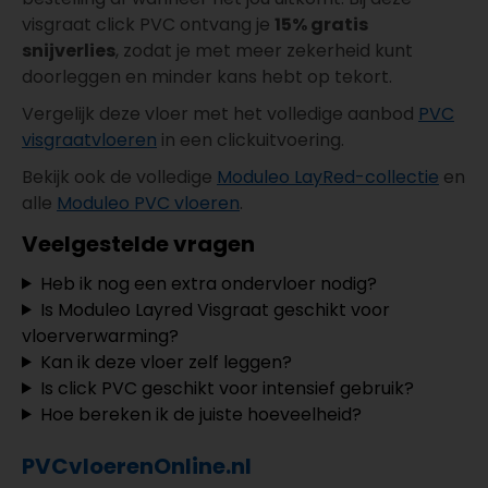
visgraat click PVC ontvang je
15% gratis
snijverlies
, zodat je met meer zekerheid kunt
doorleggen en minder kans hebt op tekort.
Vergelijk deze vloer met het volledige aanbod
PVC
visgraatvloeren
in een clickuitvoering.
Bekijk ook de volledige
Moduleo LayRed-collectie
en
alle
Moduleo PVC vloeren
.
Veelgestelde vragen
Heb ik nog een extra ondervloer nodig?
Is Moduleo Layred Visgraat geschikt voor
vloerverwarming?
Kan ik deze vloer zelf leggen?
Is click PVC geschikt voor intensief gebruik?
Hoe bereken ik de juiste hoeveelheid?
PVCvloerenOnline.nl