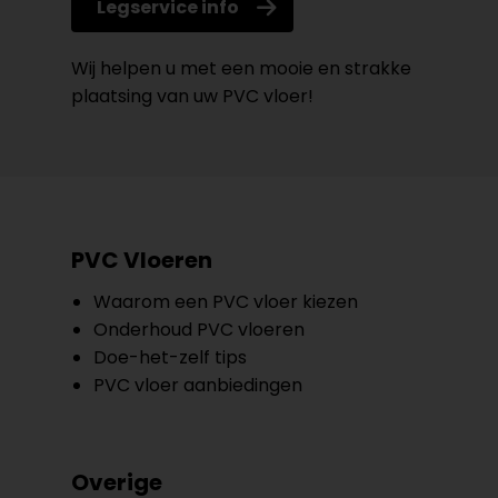
Legservice info
Wij helpen u met een mooie en strakke
plaatsing van uw PVC vloer!
PVC Vloeren
Waarom een PVC vloer kiezen
Onderhoud PVC vloeren
Doe-het-zelf tips
PVC vloer aanbiedingen
Overige