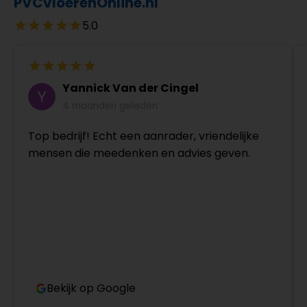
PVCvloerenOnline.nl
5.0
Yannick Van der Cingel
4 maanden geleden
Top bedrijf! Echt een aanrader, vriendelijke
mensen die meedenken en advies geven.
Bekijk op Google