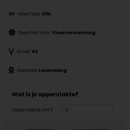
Vloertype
Klik
Geschikt voor
Vloerverwarming
Groef
4V
Garantie
Levenslang
Wat is je oppervlakte?
Oppervlakte (m²)