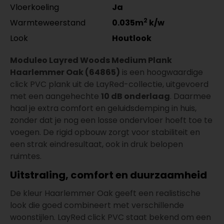
Vloerkoeling
Ja
2
Warmteweerstand
0.035m
k/w
Look
Houtlook
Moduleo Layred Woods Medium Plank
Haarlemmer Oak (64865)
is een hoogwaardige
click PVC plank uit de LayRed-collectie, uitgevoerd
met een aangehechte
10 dB onderlaag
. Daarmee
haal je extra comfort en geluidsdemping in huis,
zonder dat je nog een losse ondervloer hoeft toe te
voegen. De rigid opbouw zorgt voor stabiliteit en
een strak eindresultaat, ook in druk belopen
ruimtes.
Uitstraling, comfort en duurzaamheid
De kleur Haarlemmer Oak geeft een realistische
look die goed combineert met verschillende
woonstijlen. LayRed click PVC staat bekend om een