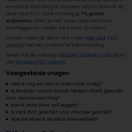
en rond je bestelling af wanneer het jou uitkomt. Bij
deze click PVC plank ontvang je
7% gratis
snijverlies
, zodat je met meer zekerheid kunt
doorleggen en minder kans hebt op tekort.
Ontdek naast dit decor ook meer
rigid click PVC
vloeren
met een praktische klikverbinding.
Bekijk ook de volledige
Moduleo LayRed-collectie
en
alle
Moduleo PVC vloeren
.
Veelgestelde vragen
Heb ik nog een extra ondervloer nodig?
Is Moduleo Layred Woods Medium Plank geschikt
voor vloerverwarming?
Kan ik deze vloer zelf leggen?
Is click PVC geschikt voor intensief gebruik?
Hoe bereken ik de juiste hoeveelheid?