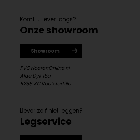
Komt u liever langs?
Onze showroom
Showroom
PVCvloerenOnline.nl
Âlde Dyk 18a
9288 XC Kootstertille
Liever zelf niet leggen?
Legservice