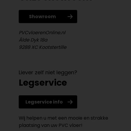
Showroom
PVCvloerenOnline.nl
Âlde Dyk 18a
9288 XC Kootstertille
Liever zelf niet leggen?
Legservice
Legservice info
Wij helpen u met een mooie en strakke
plaatsing van uw PVC vloer!