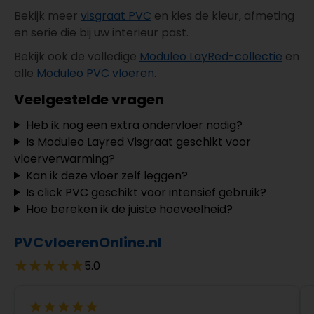
Bekijk meer
visgraat PVC
en kies de kleur, afmeting
en serie die bij uw interieur past.
Bekijk ook de volledige
Moduleo LayRed-collectie
en
alle
Moduleo PVC vloeren
.
Veelgestelde vragen
Heb ik nog een extra ondervloer nodig?
Is Moduleo Layred Visgraat geschikt voor
vloerverwarming?
Kan ik deze vloer zelf leggen?
Is click PVC geschikt voor intensief gebruik?
Hoe bereken ik de juiste hoeveelheid?
PVCvloerenOnline.nl
5.0