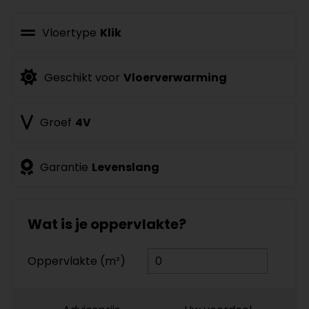
Vloertype
Klik
Geschikt voor
Vloerverwarming
Groef
4V
Garantie
Levenslang
Wat is je oppervlakte?
Oppervlakte (m²)