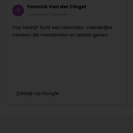
Yannick Van der Cingel
4 maanden geleden
Top bedrijf! Echt een aanrader, vriendelijke
mensen die meedenken en advies geven.
Bekijk op Google