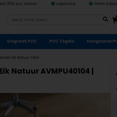
dan 1500 pvc vloeren
Legservice
Gratis snijv
Visgraat PVC
PVC Tegels
Hongaarse P
atoen Eik Natuur Click
Eik Natuur AVMPU40104 |