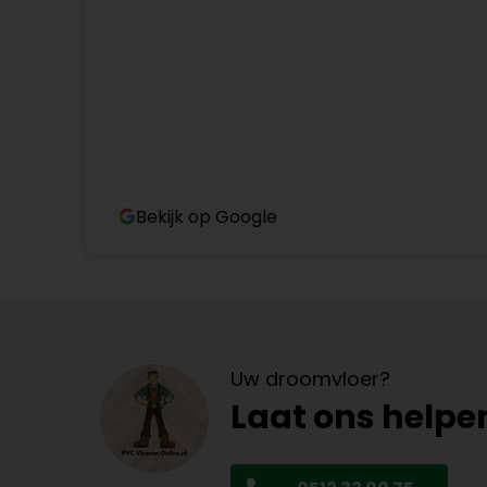
Bekijk op Google
Uw droomvloer?
Laat ons helpe