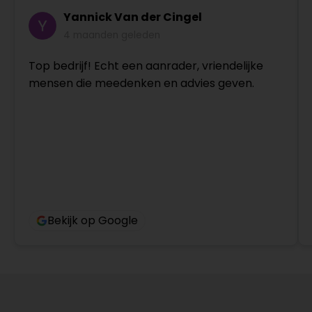
Yannick Van der Cingel
4 maanden geleden
Top bedrijf! Echt een aanrader, vriendelijke
mensen die meedenken en advies geven.
Bekijk op Google