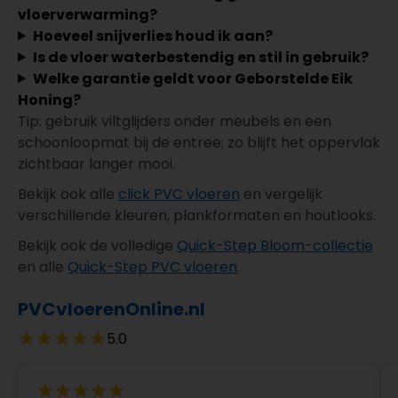
vloerverwarming?
Hoeveel snijverlies houd ik aan?
Is de vloer waterbestendig en stil in gebruik?
Welke garantie geldt voor Geborstelde Eik
Honing?
Tip: gebruik viltglijders onder meubels en een
schoonloopmat bij de entree; zo blijft het oppervlak
zichtbaar langer mooi.
Bekijk ook alle
click PVC vloeren
en vergelijk
verschillende kleuren, plankformaten en houtlooks.
Bekijk ook de volledige
Quick-Step Bloom-collectie
en alle
Quick-Step PVC vloeren
.
PVCvloerenOnline.nl
5.0