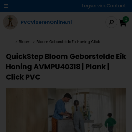
Legservice
Contact
0
PVCvloerenOnline.nl
...
Bloom
Bloom Geborstelde Eik Honing Click
QuickStep Bloom Geborstelde Eik
Honing AVMPU40318 | Plank |
Click PVC