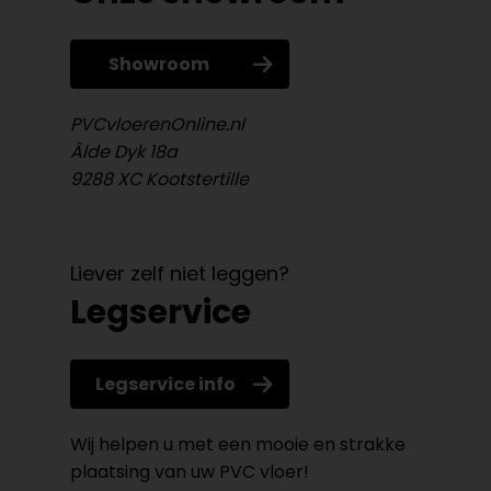
Showroom
PVCvloerenOnline.nl
Âlde Dyk 18a
9288 XC Kootstertille
Liever zelf niet leggen?
Legservice
Legservice info
Wij helpen u met een mooie en strakke
plaatsing van uw PVC vloer!