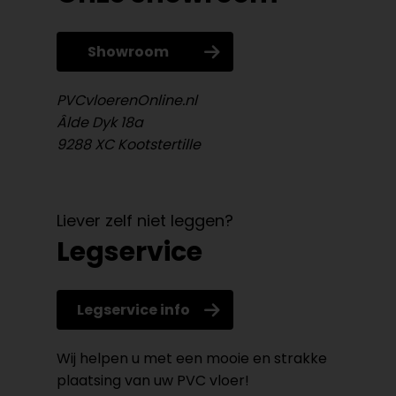
Showroom
PVCvloerenOnline.nl
Âlde Dyk 18a
9288 XC Kootstertille
Liever zelf niet leggen?
Legservice
Legservice info
Wij helpen u met een mooie en strakke
plaatsing van uw PVC vloer!