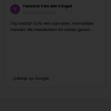
Yannick Van der Cingel
4 maanden geleden
Top bedrijf! Echt een aanrader, vriendelijke
mensen die meedenken en advies geven.
Bekijk op Google