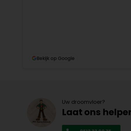
Bekijk op Google
Uw droomvloer?
Laat ons helpe