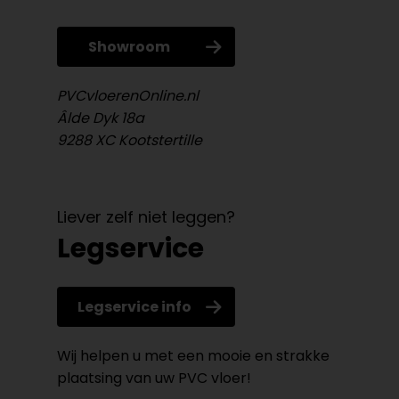
Showroom
PVCvloerenOnline.nl
Âlde Dyk 18a
9288 XC Kootstertille
Liever zelf niet leggen?
Legservice
Legservice info
Wij helpen u met een mooie en strakke
plaatsing van uw PVC vloer!