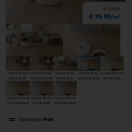
€ 39,95
€ 35,95
Honey Brown
Honey Brown
Honey Grey
Honey Grey
Honey Naturel
plank plak
visgraat plak
plank plak
visgraat plak
plank plak
Honey Naturel
Honey White
Honey White
visgraat plak
plank plak
visgraat plak
Vloertype
Plak