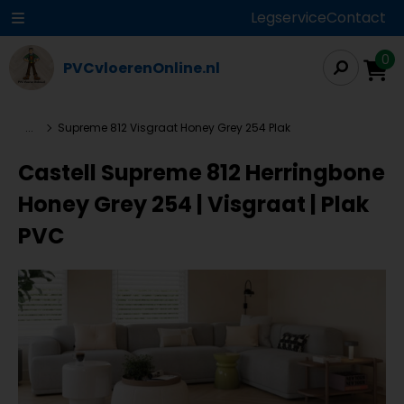
Legservice
Contact
0
PVCvloerenOnline.nl
...
Supreme 812 Visgraat Honey Grey 254 Plak
Castell Supreme 812 Herringbone
Honey Grey 254 | Visgraat | Plak
PVC