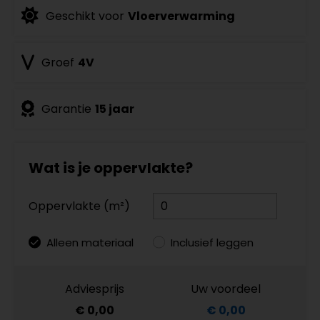
Geschikt voor
Vloerverwarming
Groef
4V
Garantie
15 jaar
Wat is je oppervlakte?
Oppervlakte (m²)
Alleen materiaal
Inclusief leggen
Adviesprijs
Uw voordeel
€ 0,00
€ 0,00