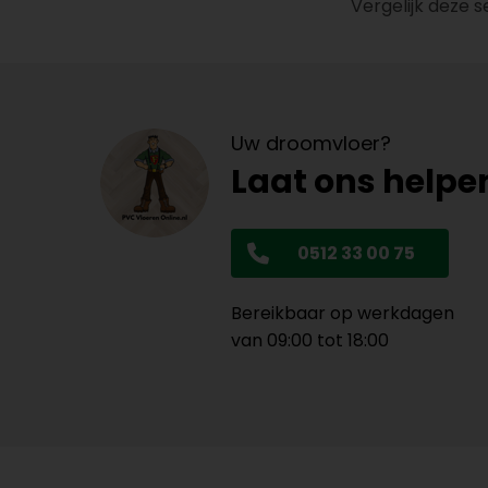
Vergelijk deze 
Uw droomvloer?
Laat ons helpe
0512 33 00 75
Bereikbaar op werkdagen
van 09:00 tot 18:00