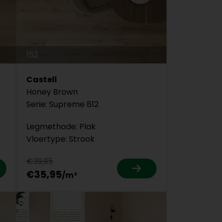
152
Castell
Honey Brown
Serie: Supreme 812
Legmethode: Plak
Vloertype: Strook
€39,95
€35,95