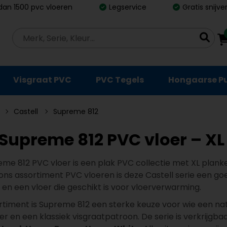
dan 1500 pvc vloeren
Legservice
Gratis snijv
Visgraat PVC
PVC Tegels
Hongaarse P
Castell
Supreme 812
 Supreme 812 PVC vloer – XL
eme 812 PVC vloer is een plak PVC collectie met XL plank
 ons assortiment PVC vloeren is deze Castell serie een go
 en een vloer die geschikt is voor vloerverwarming.
rtiment is Supreme 812 een sterke keuze voor wie een nat
er en een klassiek visgraatpatroon. De serie is verkrijgba