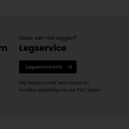
Liever zelf niet leggen?
om
Legservice
Legservice info
Wij helpen u met een mooie en
strakke plaatsing van uw PVC vloer!