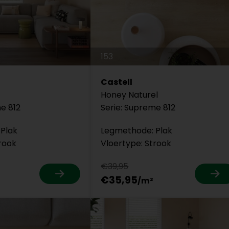
153
Castell
Honey Naturel
e 812
Serie: Supreme 812
Plak
Legmethode: Plak
rook
Vloertype: Strook
€39,95
€35,95