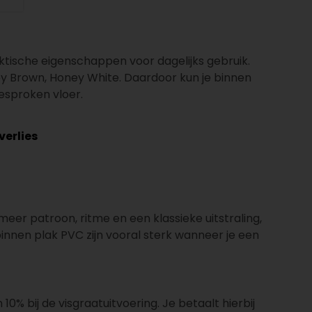
ktische eigenschappen voor dagelijks gebruik.
ey Brown, Honey White. Daardoor kun je binnen
gesproken vloer.
verlies
 meer patroon, ritme en een klassieke uitstraling,
binnen plak PVC zijn vooral sterk wanneer je een
 10% bij de visgraatuitvoering. Je betaalt hierbij