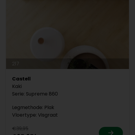
217
Castell
Kaki
Serie: Supreme 860
Legmethode: Plak
Vloertype: Visgraat
€39,95