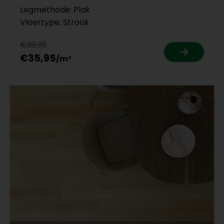
Legmethode: Plak
Vloertype: Strook
€39,95
€35,95