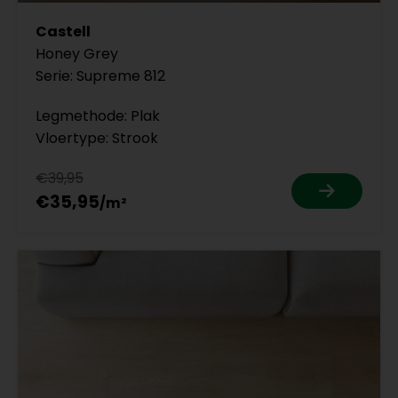
Castell
Honey Grey
Serie: Supreme 812
Legmethode: Plak
Vloertype: Strook
€39,95
€35,95