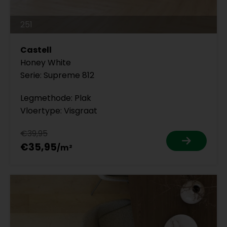
251
Castell
Honey White
Serie: Supreme 812
Legmethode: Plak
Vloertype: Visgraat
€39,95
€35,95