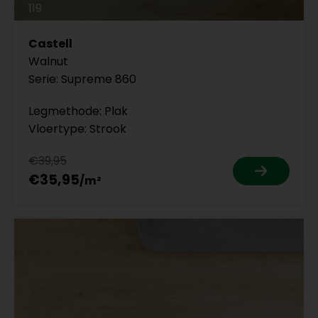
119
Castell
Walnut
Serie: Supreme 860
Legmethode: Plak
Vloertype: Strook
€39,95
€35,95