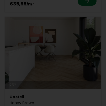
€35,95
252
Castell
Honey Brown