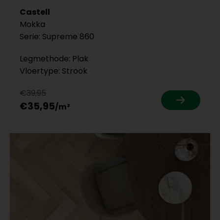
Castell
Mokka
Serie: Supreme 860
Legmethode: Plak
Vloertype: Strook
€39,95
€35,95