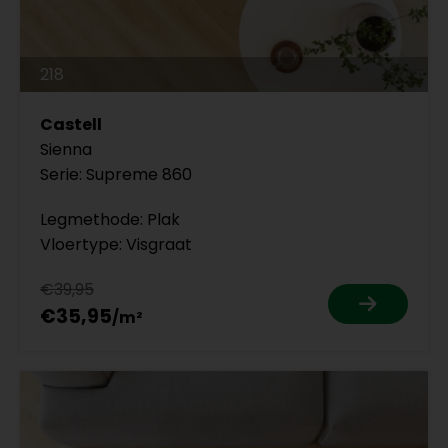
218
Castell
Sienna
Serie: Supreme 860
Legmethode: Plak
Vloertype: Visgraat
€39,95
€35,95