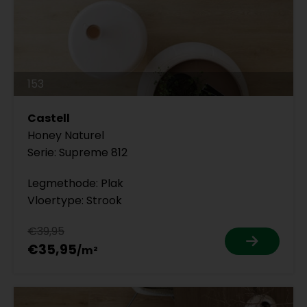
153
Castell
Honey Naturel
Serie: Supreme 812
Legmethode: Plak
Vloertype: Strook
€39,95
€35,95