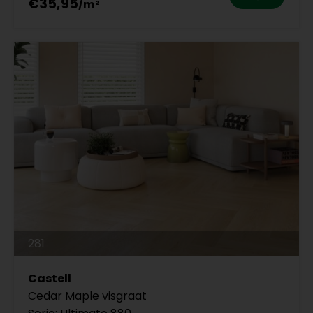
€35,95
281
Castell
Cedar Maple visgraat