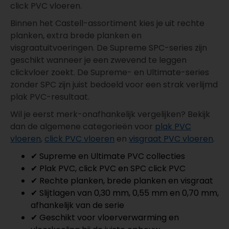
click PVC vloeren.
Binnen het Castell-assortiment kies je uit rechte
planken, extra brede planken en
visgraatuitvoeringen. De Supreme SPC-series zijn
geschikt wanneer je een zwevend te leggen
clickvloer zoekt. De Supreme- en Ultimate-series
zonder SPC zijn juist bedoeld voor een strak verlijmd
plak PVC-resultaat.
Wil je eerst merk-onafhankelijk vergelijken? Bekijk
dan de algemene categorieën voor
plak PVC
vloeren
,
click PVC vloeren
en
visgraat PVC vloeren
.
✔ Supreme en Ultimate PVC collecties
✔ Plak PVC, click PVC en SPC click PVC
✔ Rechte planken, brede planken en visgraat
✔ Slijtlagen van 0,30 mm, 0,55 mm en 0,70 mm,
afhankelijk van de serie
✔ Geschikt voor vloerverwarming en