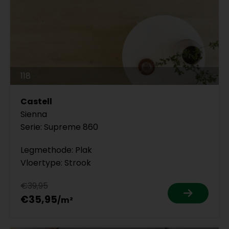
118
Castell
Sienna
Serie: Supreme 860
Legmethode: Plak
Vloertype: Strook
€39,95
€35,95