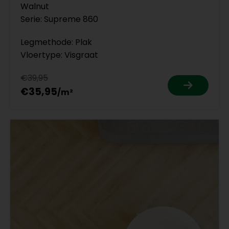
Walnut
Serie: Supreme 860
Legmethode: Plak
Vloertype: Visgraat
€39,95
€35,95