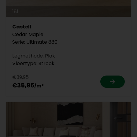
181
Castell
Cedar Maple
Serie: Ultimate 880
Legmethode: Plak
Vloertype: Strook
€39,95
€35,95