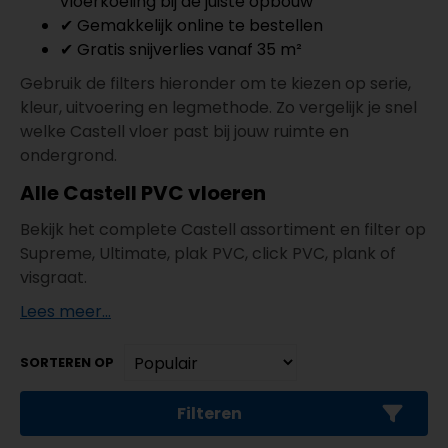
vloerkoeling bij de juiste opbouw
✔ Gemakkelijk online te bestellen
✔ Gratis snijverlies vanaf 35 m²
Gebruik de filters hieronder om te kiezen op serie,
kleur, uitvoering en legmethode. Zo vergelijk je snel
welke Castell vloer past bij jouw ruimte en
ondergrond.
Alle Castell PVC vloeren
Bekijk het complete Castell assortiment en filter op
Supreme, Ultimate, plak PVC, click PVC, plank of
visgraat.
Lees meer...
SORTEREN OP
Filteren