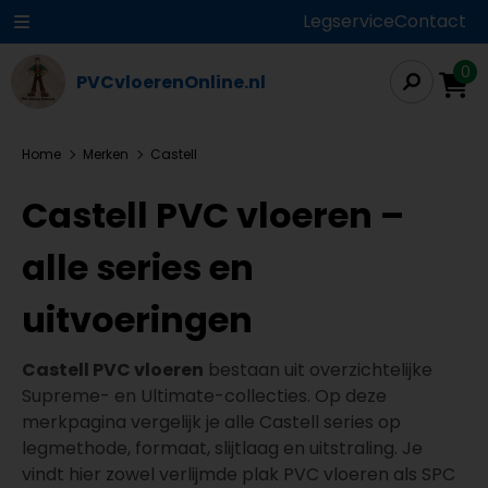
Legservice
Contact
0
PVCvloerenOnline.nl
Home
Merken
Castell
Castell PVC vloeren –
alle series en
uitvoeringen
Castell PVC vloeren
bestaan uit overzichtelijke
Supreme- en Ultimate-collecties. Op deze
merkpagina vergelijk je alle Castell series op
legmethode, formaat, slijtlaag en uitstraling. Je
vindt hier zowel verlijmde plak PVC vloeren als SPC