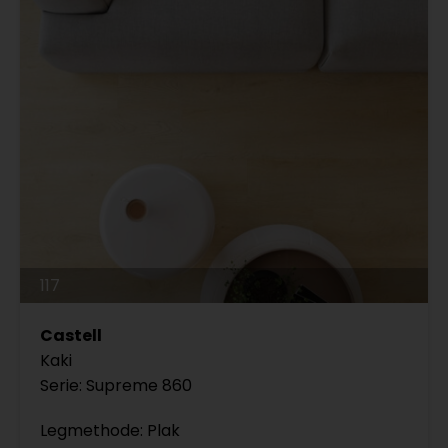
117
Castell
Kaki
Serie: Supreme 860
Legmethode: Plak