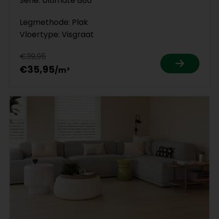
Serie: Ultimate 880
Legmethode: Plak
Vloertype: Visgraat
€39,95
€35,95