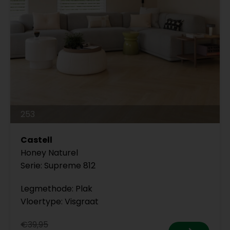
253
Castell
Honey Naturel
Serie: Supreme 812
Legmethode: Plak
Vloertype: Visgraat
€39,95