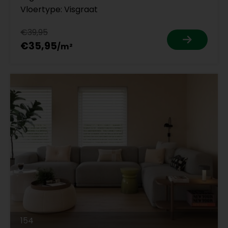
Vloertype: Visgraat
€39,95
€35,95
154