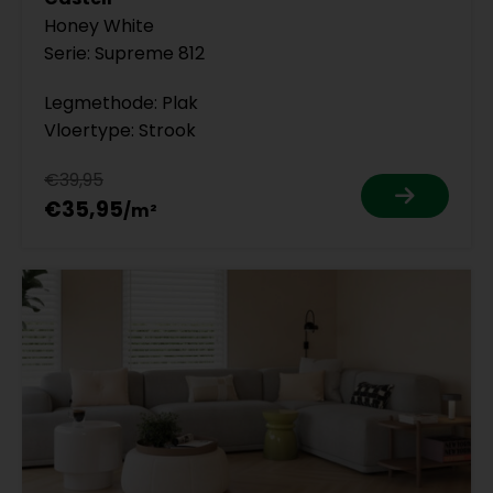
Honey White
Serie: Supreme 812
Legmethode: Plak
Vloertype: Strook
€39,95
€35,95