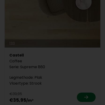
133
Castell
Coffee
Serie: Supreme 860
Legmethode: Plak
Vloertype: Strook
€39,95
€35,95