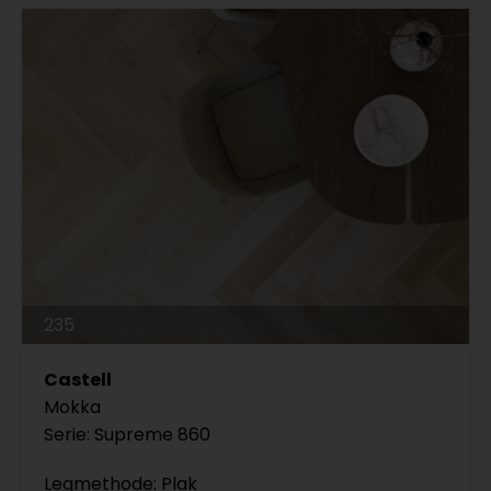
235
Castell
Mokka
Serie: Supreme 860
Legmethode: Plak