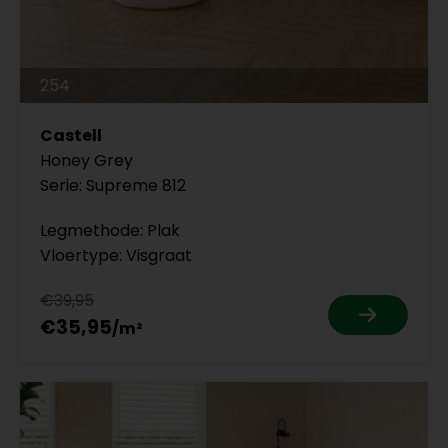
254
Castell
Honey Grey
Serie: Supreme 812
Legmethode: Plak
Vloertype: Visgraat
€39,95
€35,95