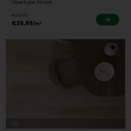
Vloertype: Strook
€39,95
€35,95
135