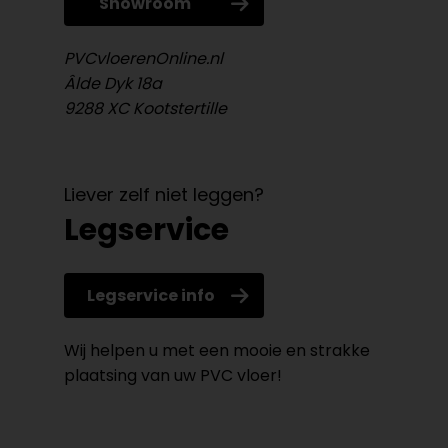
Showroom
PVCvloerenOnline.nl
Âlde Dyk 18a
9288 XC Kootstertille
Liever zelf niet leggen?
Legservice
Legservice info
Wij helpen u met een mooie en strakke
plaatsing van uw PVC vloer!