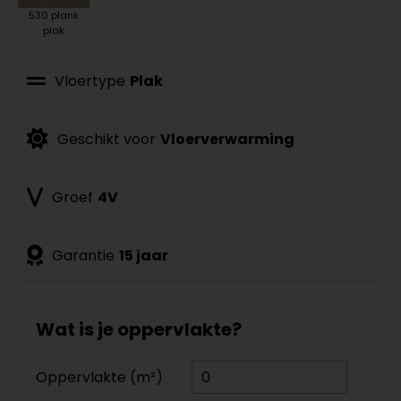
530 plank
plak
Vloertype
Plak
Geschikt voor
Vloerverwarming
Groef
4V
Garantie
15 jaar
Wat is je oppervlakte?
Oppervlakte (m²)