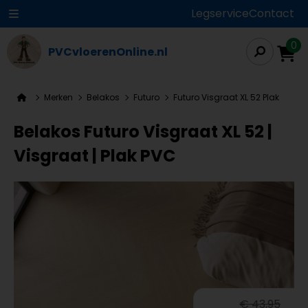
Legservice
Contact
0
PVCvloerenOnline.nl
Merken
Belakos
Futuro
Futuro Visgraat XL 52 Plak
Belakos Futuro Visgraat XL 52 |
Visgraat | Plak PVC
€ 43,95