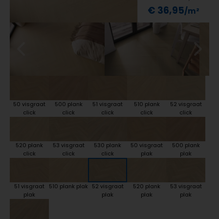
€ 36,95
50 visgraat
500 plank
51 visgraat
510 plank
52 visgraat
click
click
click
click
click
520 plank
53 visgraat
530 plank
50 visgraat
500 plank
click
click
click
plak
plak
51 visgraat
510 plank plak
52 visgraat
520 plank
53 visgraat
plak
plak
plak
plak