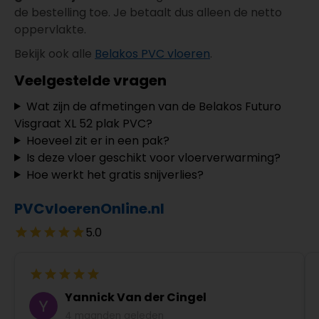
de bestelling toe. Je betaalt dus alleen de netto
oppervlakte.
Bekijk ook alle
Belakos PVC vloeren
.
Veelgestelde vragen
Wat zijn de afmetingen van de Belakos Futuro
Visgraat XL 52 plak PVC?
Hoeveel zit er in een pak?
Is deze vloer geschikt voor vloerverwarming?
Hoe werkt het gratis snijverlies?
PVCvloerenOnline.nl
5.0
Yannick Van der Cingel
4 maanden geleden